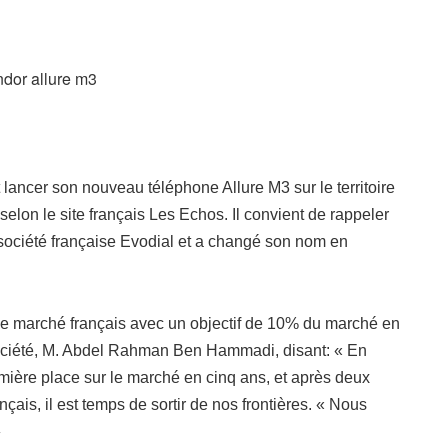
 lancer son nouveau téléphone Allure M3 sur le territoire
 selon le site français Les Echos. Il convient de rappeler
ociété française Evodial et a changé son nom en
r le marché français avec un objectif de 10% du marché en
 société, M. Abdel Rahman Ben Hammadi, disant: « En
mière place sur le marché en cinq ans, et après deux
nçais, il est temps de sortir de nos frontières. « Nous
»