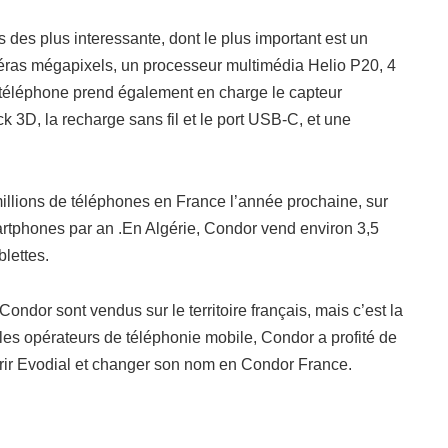
s des plus interessante, dont le plus important est un
méras mégapixels, un processeur multimédia Helio P20, 4
téléphone prend également en charge le capteur
k 3D, la recharge sans fil et le port USB-C, et une
llions de téléphones en France l’année prochaine, sur
rtphones par an .En Algérie, Condor vend environ 3,5
blettes.
ondor sont vendus sur le territoire français, mais c’est la
 les opérateurs de téléphonie mobile, Condor a profité de
ir Evodial et changer son nom en Condor France.