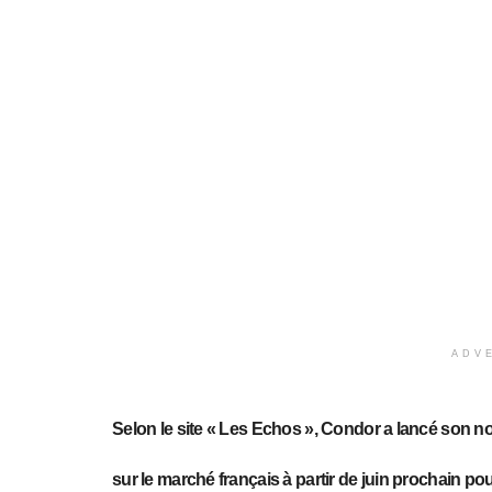
ADV
Selon le site « Les Echos », Condor a lancé son n
sur le marché français à partir de juin prochain po