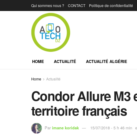
Qui sommes nous ?
CONTACT
Politique de confidentialité
HOME
ACTUALITÉ
ACTUALITÉ ALGÉRIE
Home
Actualité
Condor Allure M3 e
territoire français
Par
imane koridak
15/07/2018 - 5 h 46 min