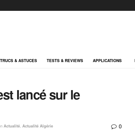
TRUCS & ASTUCES
TESTS & REVIEWS
APPLICATIONS
st lancé sur le
0
en
Actualité
,
Actualité Algérie