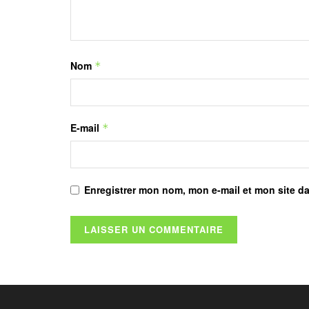
Nom
*
E-mail
*
Enregistrer mon nom, mon e-mail et mon site d