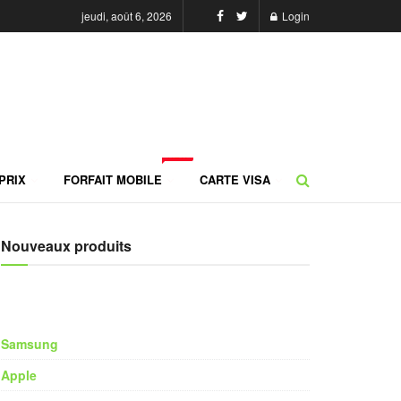
jeudi, août 6, 2026
Login
NEW
PRIX
FORFAIT MOBILE
CARTE VISA
Nouveaux produits
Samsung
Apple