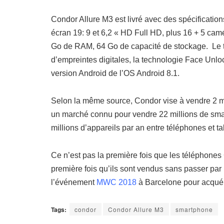
Condor Allure M3 est livré avec des spécification
écran 19: 9 et 6,2 « HD Full HD, plus 16 + 5 ca
Go de RAM, 64 Go de capacité de stockage. Le 
d’empreintes digitales, la technologie Face Unloc
version Android de l’OS Android 8.1.
Selon la même source, Condor vise à vendre 2 mi
un marché connu pour vendre 22 millions de sma
millions d’appareils par an entre téléphones et ta
Ce n’est pas la première fois que les téléphones C
première fois qu’ils sont vendus sans passer par
l’événement
MWC 2018
à Barcelone pour acquér
Tags:
condor
Condor Allure M3
smartphone