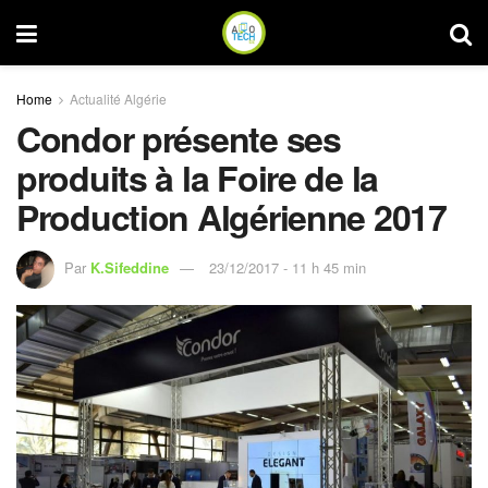
Home
Actualité Algérie
Condor présente ses
produits à la Foire de la
Production Algérienne 2017
Par
K.Sifeddine
23/12/2017 - 11 h 45 min