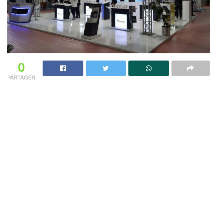
0
PARTAGER