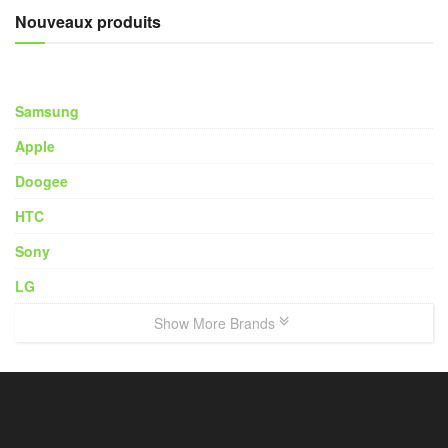
Nouveaux produits
Samsung
Apple
Doogee
HTC
Sony
LG
Show More Brands