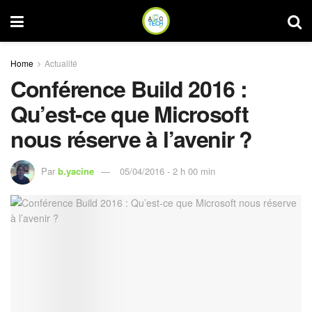
Home
Actualité
Conférence Build 2016 :
Qu’est-ce que Microsoft
nous réserve à l’avenir ?
Par
b.yacine
05/04/2016 - 2 h 00 min