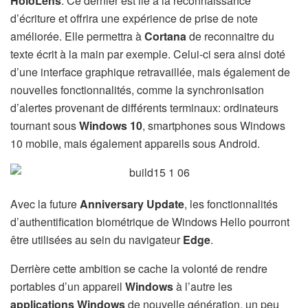
HoloLens
. Ce dernier est lié à la reconnaissance
d’écriture et offrira une expérience de prise de note
améliorée. Elle permettra à
Cortana
de reconnaitre du
texte écrit à la main par exemple. Celui-ci sera ainsi doté
d’une interface graphique retravaillée, mais également de
nouvelles fonctionnalités, comme la synchronisation
d’alertes provenant de différents terminaux: ordinateurs
tournant sous
Windows 10
, smartphones sous Windows
10 mobile, mais également appareils sous Android.
Avec la future
Anniversary Update
, les fonctionnalités
d’authentification biométrique de Windows Hello pourront
être utilisées au sein du navigateur
Edge
.
Derrière cette ambition se cache la volonté de rendre
portables d’un appareil
Windows
à l’autre les
applications
Windows
de nouvelle génération, un peu