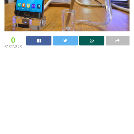
0
PARTAGER