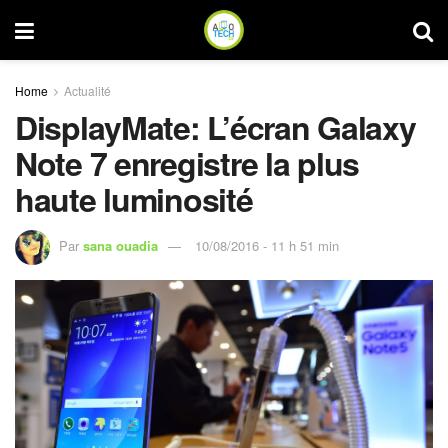
Home
Actualité
DisplayMate: L’écran Galaxy
Note 7 enregistre la plus
haute luminosité
Par
sana ouadia
10/08/2016 - 11 h 51 min