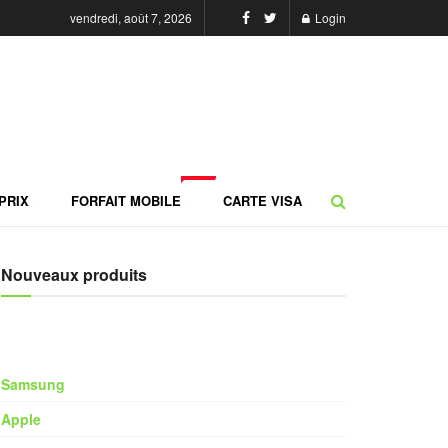
vendredi, août 7, 2026
Login
NEW
PRIX
FORFAIT MOBILE
CARTE VISA
Nouveaux produits
Samsung
Apple