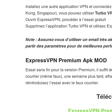
Installez une autre application VPN et connectez
Kong, Singapour), vous pouvez utiliser
Turbo V
Ouvrir ExpressVPN, procéder à l’essai gratuit
Supprimez l’application Turbo VPN et utilisez
Note : Assurez-vous d’utiliser un email très a
partir des paramètres pour de meilleures per
ExpressVPN Premium Apk MOD
Essai sans fin pour la version Premium, il suffit 
courrier (même faux), une semaine plus tard, eff
réintroduisez l’essai avec le faux courrier.
Télé
ExpressVPN Pr