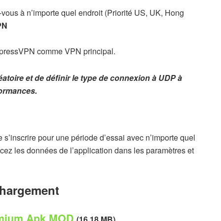
-vous à n’importe quel endroit (Priorité US, UK, Hong
PN
 ExpressVPN comme VPN principal.
léatoire et de définir le type de connexion à UDP à
formances.
de s’inscrire pour une période d’essai avec n’importe quel
acez les données de l’application dans les paramètres et
chargement
emium Apk MOD
(16.18 MB)