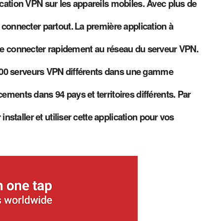
ation VPN sur les appareils mobiles. Avec plus de
connecter partout.
La première application à
de se connecter rapidement au réseau du serveur VPN.
3000 serveurs VPN différents dans une gamme
ments dans 94 pays et territoires différents. Par
nstaller et utiliser cette application pour vos