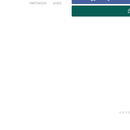
PARTAGER
VUES
ADV