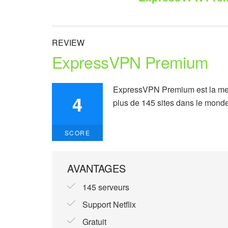
REVIEW
ExpressVPN Premium
ExpressVPN Premium est la meil
4
plus de 145 sites dans le mond
SCORE
AVANTAGES
145 serveurs
Support Netflix
Gratuit