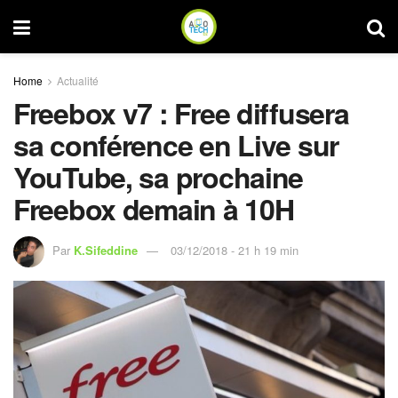
Home
Actualité
Freebox v7 : Free diffusera
sa conférence en Live sur
YouTube, sa prochaine
Freebox demain à 10H
Par
K.Sifeddine
03/12/2018 - 21 h 19 min