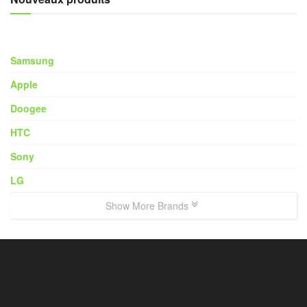
Samsung
Apple
Doogee
HTC
Sony
LG
Show More Brands