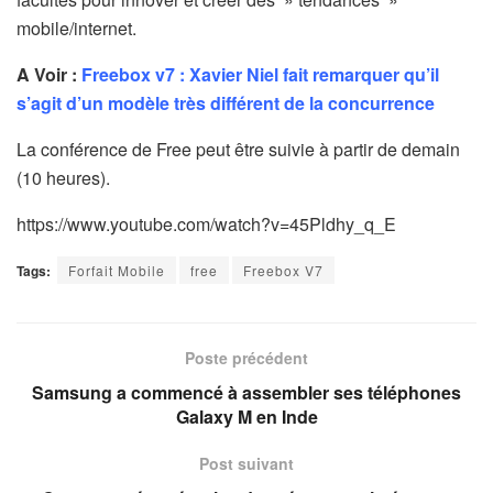
mobile/internet.
A Voir :
Freebox v7 : Xavier Niel fait remarquer qu’il
s’agit d’un modèle très différent de la concurrence
La conférence de Free peut être suivie à partir de demain
(10 heures).
https://www.youtube.com/watch?v=45Pldhy_q_E
Tags:
Forfait Mobile
free
Freebox V7
Poste précédent
Samsung a commencé à assembler ses téléphones
Galaxy M en Inde
Post suivant