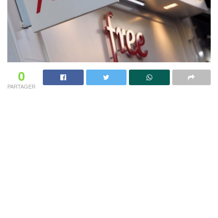
0
PARTAGER