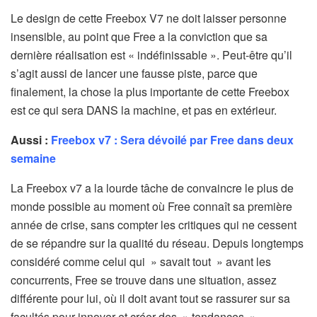
Le design de cette Freebox V7 ne doit laisser personne
insensible, au point que Free a la conviction que sa
dernière réalisation est « indéfinissable ». Peut-être qu’il
s’agit aussi de lancer une fausse piste, parce que
finalement, la chose la plus importante de cette Freebox
est ce qui sera DANS la machine, et pas en extérieur.
Aussi :
Freebox v7 : Sera dévoilé par Free dans deux
semaine
La Freebox v7 a la lourde tâche de convaincre le plus de
monde possible au moment où Free connaît sa première
année de crise, sans compter les critiques qui ne cessent
de se répandre sur la qualité du réseau. Depuis longtemps
considéré comme celui qui » savait tout » avant les
concurrents, Free se trouve dans une situation, assez
différente pour lui, où il doit avant tout se rassurer sur sa
facultés pour innover et créer des » tendances »