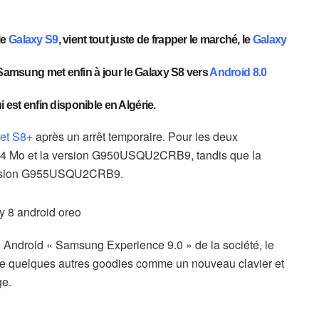
le
Galaxy S9
, vient tout juste de frapper le marché, le
Galaxy
 Samsung met enfin à jour le Galaxy S8 vers
Android 8.0
ui est enfin disponible en Algérie.
et S8+
après un arrêt temporaire. Pour les deux
.94 Mo et la version G950USQU2CRB9, tandis que la
 version G955USQU2CRB9.
au Android « Samsung Experience 9.0 » de la société, le
te quelques autres goodies comme un nouveau clavier et
ge.