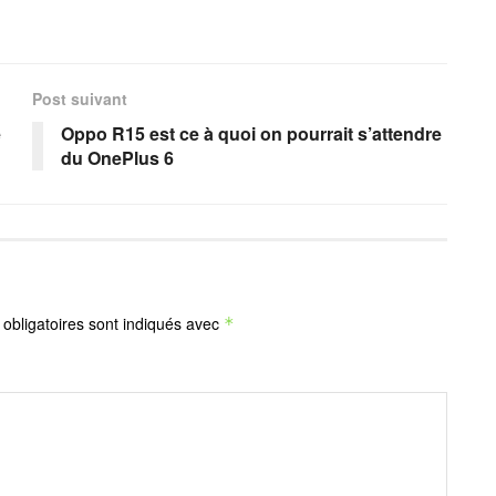
Post suivant
e
Oppo R15 est ce à quoi on pourrait s’attendre
du OnePlus 6
obligatoires sont indiqués avec
*