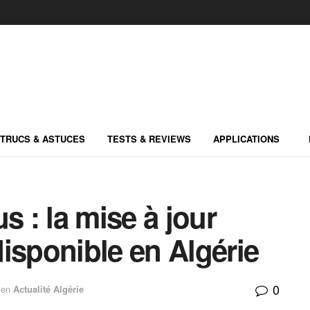
TRUCS & ASTUCES
TESTS & REVIEWS
APPLICATIONS
s : la mise à jour
isponible en Algérie
0
en
Actualité Algérie