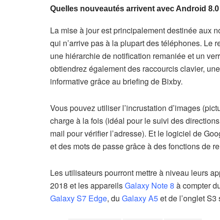
Quelles nouveautés arrivent avec Android 8.0
La mise à jour est principalement destinée aux 
qui n’arrive pas à la plupart des téléphones. L
une hiérarchie de notification remaniée et un verr
obtiendrez également des raccourcis clavier, une 
informative grâce au briefing de Bixby.
Vous pouvez utiliser l’incrustation d’images (pict
charge à la fois (idéal pour le suivi des directio
mail pour vérifier l’adresse). Et le logiciel de
et des mots de passe grâce à des fonctions de 
Les utilisateurs pourront mettre à niveau leurs 
2018 et les appareils
Galaxy Note 8
à compter du
Galaxy S7 Edge
, du
Galaxy A5
et de l’onglet S3