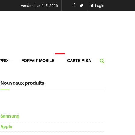
vendredi, août 7, 2026
Login
NEW
PRIX
FORFAIT MOBILE
CARTE VISA
Nouveaux produits
Samsung
Apple