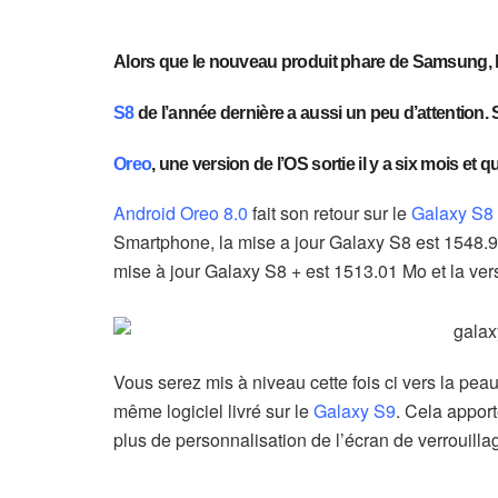
Alors que le nouveau produit phare de Samsung, 
S8
de l’année dernière a aussi un peu d’attention.
Oreo
, une version de l’OS sortie il y a six mois et q
Android Oreo 8.0
fait son retour sur le
Galaxy S8 
Smartphone, la mise a jour Galaxy S8 est 1548
mise à jour Galaxy S8 + est 1513.01 Mo et la
Vous serez mis à niveau cette fois ci vers la pe
même logiciel livré sur le
Galaxy S9
. Cela appor
plus de personnalisation de l’écran de verrouilla