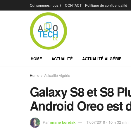
Qui sommes nous ?
CONTACT
Politique de confidentialité
HOME
ACTUALITÉ
ACTUALITÉ ALGÉRIE
Home
Actualité Algérie
Galaxy S8 et S8 Plu
Android Oreo est d
Par
imane koridak
17/07/2018 - 10 h 32 min