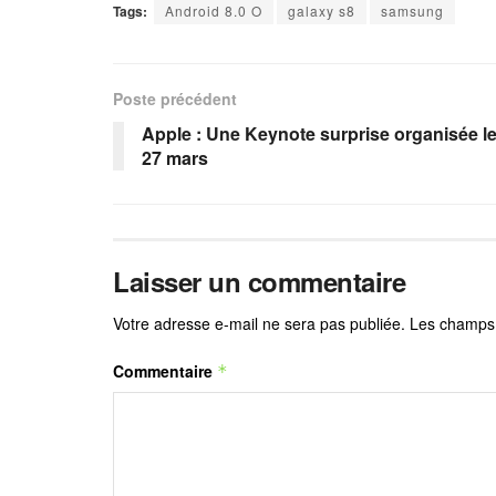
Tags:
Android 8.0 O
galaxy s8
samsung
Poste précédent
Apple : Une Keynote surprise organisée l
27 mars
Laisser un commentaire
Votre adresse e-mail ne sera pas publiée.
Les champs 
Commentaire
*