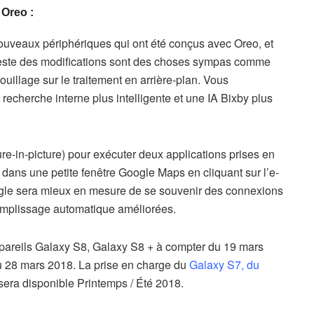
 Oreo :
nouveaux périphériques qui ont été conçus avec Oreo, et
e reste des modifications sont des choses sympas comme
ouillage sur le traitement en arrière-plan. Vous
recherche interne plus intelligente et une IA Bixby plus
ure-in-picture) pour exécuter deux applications prises en
ns dans une petite fenêtre Google Maps en cliquant sur l’e-
 Google sera mieux en mesure de se souvenir des connexions
remplissage automatique améliorées.
appareils Galaxy S8, Galaxy S8 + à compter du 19 mars
 28 mars 2018. La prise en charge du
Galaxy S7, du
 sera disponible Printemps / Été 2018.