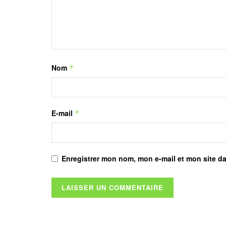
Nom
*
E-mail
*
Enregistrer mon nom, mon e-mail et mon site d