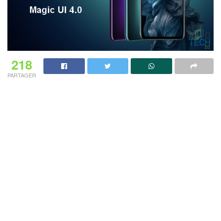
218
PARTAGER