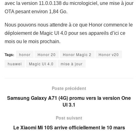
avec la version 11.0.0.138 du micrologiciel, une mise à jour
OTA pesant environ 1,84 Go.
Nous pouvons nous attendre à ce que Honor commence le
déploiement de Magic UI 4.0 pour ses appareils d’ici ce
mois ou le mois prochain.
Tags:
honor
Honor 20
Honor Magic 2
Honor v20
huawei
Magic UI 4.0
mise à jour
Poste précédent
Samsung Galaxy A71 (4G) promu vers la version One
UI 3.1
Post suivant
Le Xiaomi Mi 10S arrive officiellement le 10 mars