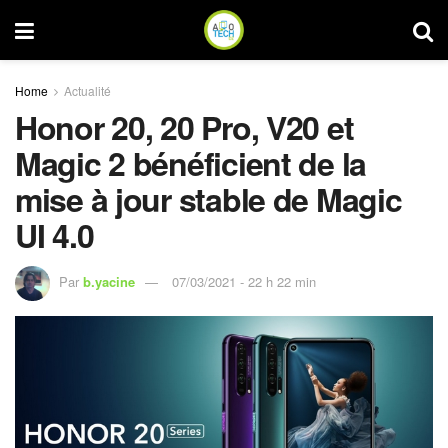
Home
Actualité
Honor 20, 20 Pro, V20 et
Magic 2 bénéficient de la
mise à jour stable de Magic
UI 4.0
Par
b.yacine
07/03/2021 - 22 h 22 min