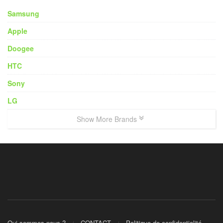
Samsung
Apple
Doogee
HTC
Sony
LG
Show More Brands
Qui sommes nous ?
CONTACT
Politique de confidentialité