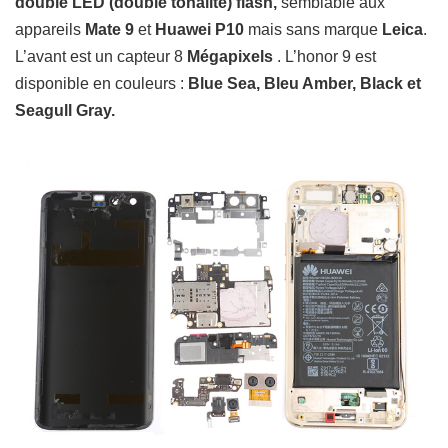
double LED (double tonalité) flash,
semblable aux
appareils
Mate 9
et
Huawei P10
mais sans marque
Leica
.
L’avant est un capteur 8
Mégapixels
. L’honor 9 est
disponible en couleurs :
Blue Sea, Bleu Amber, Black et
Seagull Gray.