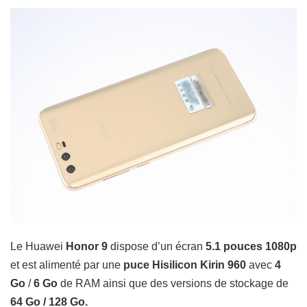
Le Huawei
Honor 9
dispose d’un écran
5.1 pouces 1080p
et est alimenté par une
puce Hisilicon Kirin 960
avec
4
Go
/
6 Go
de RAM ainsi que des versions de stockage de
64 Go / 128 Go.