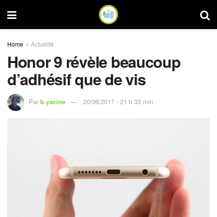
Home
Actualité
Honor 9 révèle beaucoup
d’adhésif que de vis
Par
b.yacine
20/06/2017 - 21 h 33 min