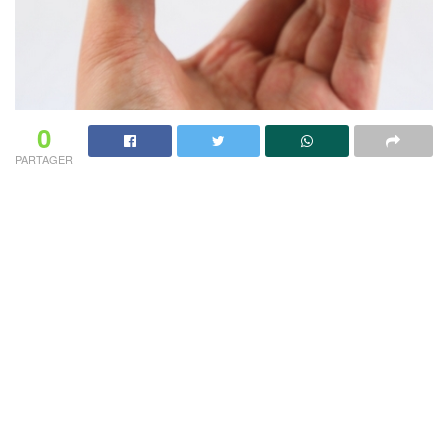
0
PARTAGER