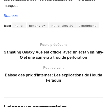
marques.
Sources
Tags:
honor
honor view
Honor view 20
smartphone
Poste précédent
Samsung Galaxy A8s est officiel avec un écran Infinity-
O et une caméra à trou de perforation
Post suivant
Baisse des prix d’internet : Les explications de Houda
Feraoun
Laisser un commentaire