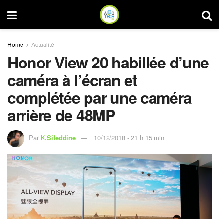
Home
Actualité
Honor View 20 habillée d’une
caméra à l’écran et
complétée par une caméra
arrière de 48MP
Par
K.Sifeddine
10/12/2018 - 21 h 15 min