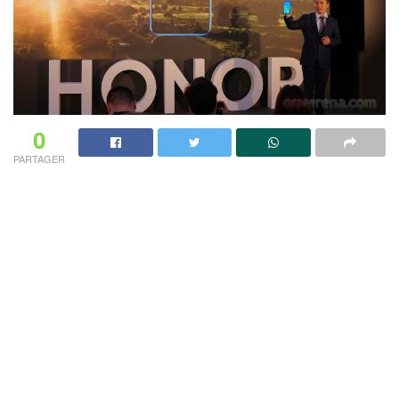
0
PARTAGER