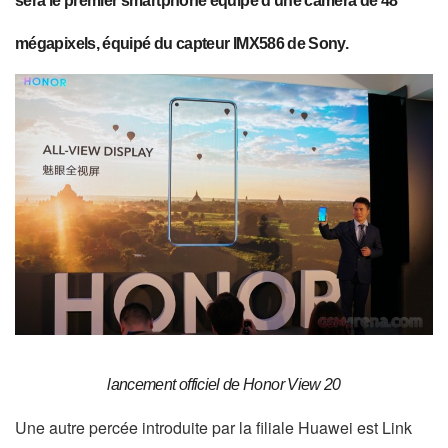
sera le premier smartphone équipé d’une caméra de 48
mégapixels, équipé du capteur IMX586 de Sony.
lancement officiel de Honor View 20
Une autre percée introduite par la filiale Huawei est Link