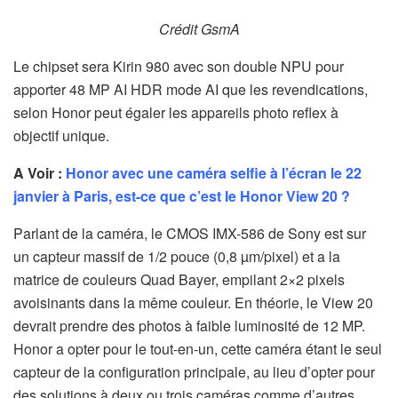
Cr
é
dit GsmA
Le chipset sera Kirin 980 avec son double NPU pour
apporter 48 MP AI HDR mode AI que les revendications,
selon Honor peut égaler les appareils photo reflex à
objectif unique.
A Voir :
Honor avec une caméra selfie à l’écran le 22
janvier à Paris, est-ce que c’est le Honor View 20 ?
Parlant de la caméra, le CMOS IMX-586 de Sony est sur
un capteur massif de 1/2 pouce (0,8 µm/pixel) et a la
matrice de couleurs Quad Bayer, empilant 2×2 pixels
avoisinants dans la même couleur. En théorie, le View 20
devrait prendre des photos à faible luminosité de 12 MP.
Honor a opter pour le tout-en-un, cette caméra étant le seul
capteur de la configuration principale, au lieu d’opter pour
des solutions à deux ou trois caméras comme d’autres