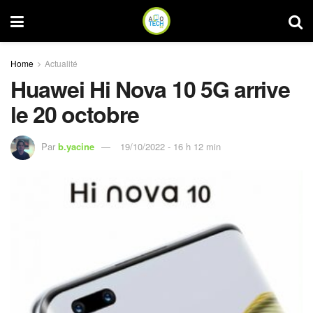
Home
Actualité
Huawei Hi Nova 10 5G arrive
le 20 octobre
Par
b.yacine
19/10/2022 - 16 h 12 min