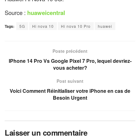
Source :
huaweicentral
Tags:
5G
Hi nova 10
Hi nova 10 Pro
huawei
Poste précédent
IPhone 14 Pro Vs Google Pixel 7 Pro, lequel devriez-
vous acheter?
Post suivant
Voici Comment Réinitialiser votre iPhone en cas de
Besoin Urgent
Laisser un commentaire