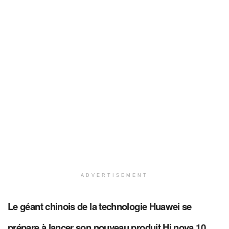
ADVERTISEMENT
Le géant chinois de la technologie Huawei se
prépare à lancer son nouveau produit Hi nova 10.