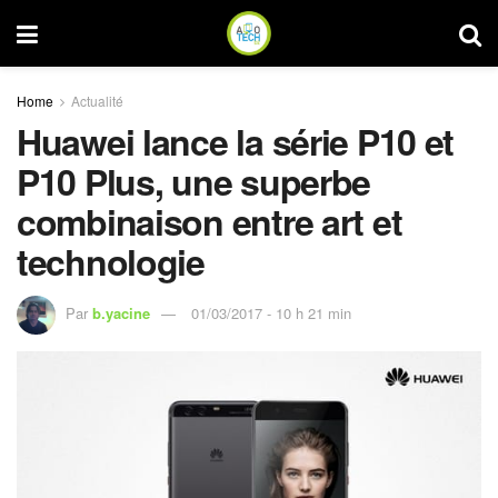
Home
Actualité
Huawei lance la série P10 et
P10 Plus, une superbe
combinaison entre art et
technologie
Par
b.yacine
01/03/2017 - 10 h 21 min