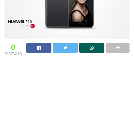
0
PARTAGER