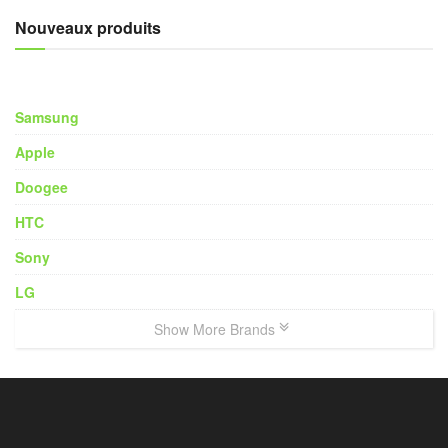
Nouveaux produits
Samsung
Apple
Doogee
HTC
Sony
LG
Show More Brands