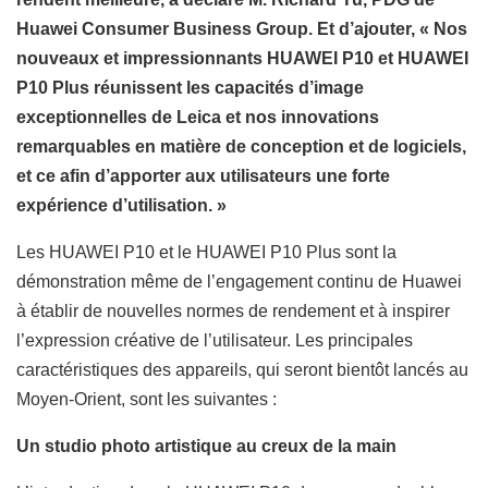
Huawei Consumer Business Group. Et d’ajouter, « Nos
nouveaux et impressionnants HUAWEI P10 et HUAWEI
P10 Plus réunissent les capacités d’image
exceptionnelles de Leica et nos innovations
remarquables en matière de conception et de logiciels,
et ce afin d’apporter aux utilisateurs une forte
expérience d’utilisation. »
Les HUAWEI P10 et le HUAWEI P10 Plus sont la
démonstration même de l’engagement continu de Huawei
à établir de nouvelles normes de rendement et à inspirer
l’expression créative de l’utilisateur. Les principales
caractéristiques des appareils, qui seront bientôt lancés au
Moyen-Orient, sont les suivantes :
Un studio photo artistique au creux de la main