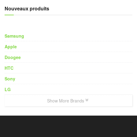
Nouveaux produits
Samsung
Apple
Doogee
HTC
Sony
LG
Show More Brands