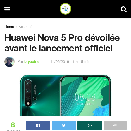
Home
Actualité
Huawei Nova 5 Pro dévoilée
avant le lancement officiel
Par
b.yacine
14/06/2019 - 1 h 15 min
8
PARTAGER