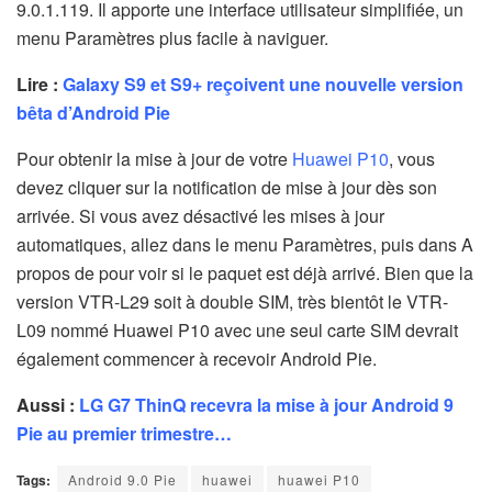
9.0.1.119. Il apporte une interface utilisateur simplifiée, un
menu Paramètres plus facile à naviguer.
Lire :
Galaxy S9 et S9+ reçoivent une nouvelle version
bêta d’Android Pie
Pour obtenir la mise à jour de votre
Huawei P10
, vous
devez cliquer sur la notification de mise à jour dès son
arrivée. Si vous avez désactivé les mises à jour
automatiques, allez dans le menu Paramètres, puis dans A
propos de pour voir si le paquet est déjà arrivé. Bien que la
version VTR-L29 soit à double SIM, très bientôt le VTR-
L09 nommé Huawei P10 avec une seul carte SIM devrait
également commencer à recevoir Android Pie.
Aussi :
LG G7 ThinQ recevra la mise à jour Android 9
Pie au premier trimestre…
Tags:
Android 9.0 Pie
huawei
huawei P10