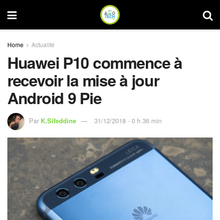
Home
Actualité
Huawei P10 commence à
recevoir la mise à jour
Android 9 Pie
Par
K.Sifeddine
31/12/2018 - 0 h 36 min