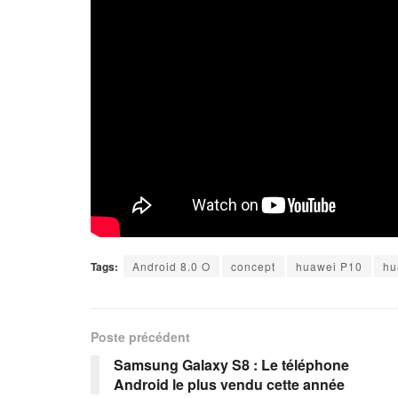
Tags:
Android 8.0 O
concept
huawei P10
hu
Poste précédent
Samsung Galaxy S8 : Le téléphone
Android le plus vendu cette année