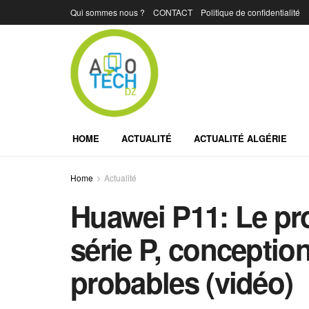
Qui sommes nous ?
CONTACT
Politique de confidentialité
HOME
ACTUALITÉ
ACTUALITÉ ALGÉRIE
Home
Actualité
Huawei P11: Le pr
série P, conception
probables (vidéo)