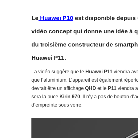
Le
Huawei P10
est disponible depuis
vidéo concept qui donne une idée à q
du troisième constructeur de smartph
Huawei P11.
La vidéo suggère que le
Huawei P11
viendra avec
que l’aluminium. L’appareil est également réper
devrait être un affichage
QHD
et le
P11
viendra a
sera la puce
Kirin 970.
Il n’y a pas de bouton d’a
d’empreinte sous verre.