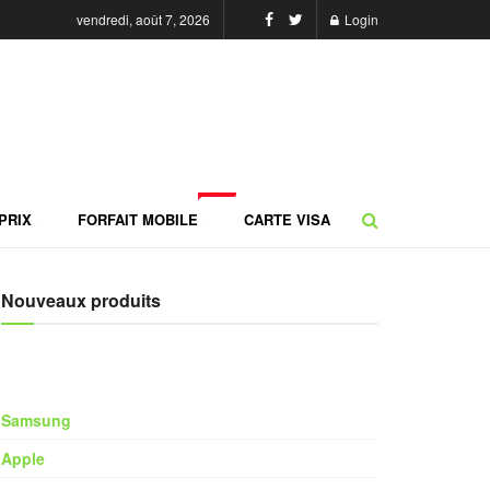
vendredi, août 7, 2026
Login
NEW
PRIX
FORFAIT MOBILE
CARTE VISA
Nouveaux produits
Samsung
Apple