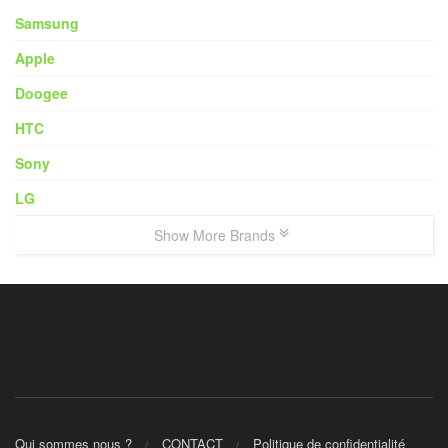
Samsung
Apple
Doogee
HTC
Sony
LG
Show More Brands
Qui sommes nous ?
CONTACT
Politique de confidentialité