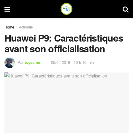
Home
Actualité
Huawei P9: Caractéristiques
avant son officialisation
Par
b.yacine
05/04/2016 - 19 h 16 min