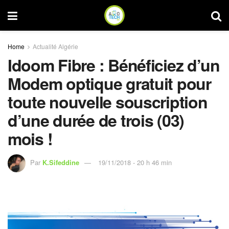
Home
Actualité Algérie
Idoom Fibre : Bénéficiez d’un
Modem optique gratuit pour
toute nouvelle souscription
d’une durée de trois (03)
mois !
Par
K.Sifeddine
19/11/2018 - 20 h 46 min