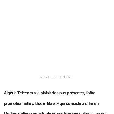
ADVERTISEMENT
Algérie Télécom a le plaisir de vous présenter, l’offre
promotionnelle « Idoom fibre » qui consiste à offrir un
Modem optique pour toute nouvelle souscription avec une