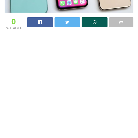
0
PARTAGER