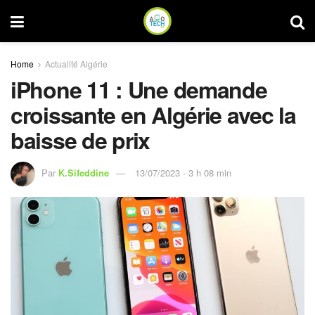
Home
Actualité Algérie
iPhone 11 : Une demande
croissante en Algérie avec la
baisse de prix
Par
K.Sifeddine
13/07/2023 - 3 h 08 min