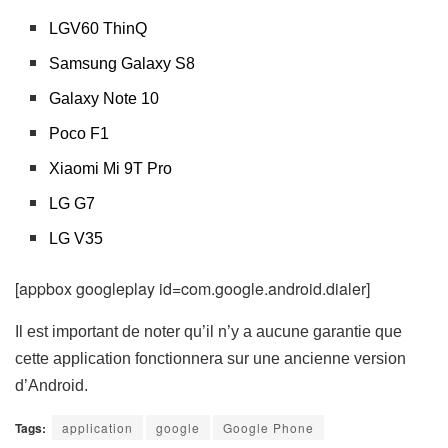
LGV60 ThinQ
Samsung Galaxy S8
Galaxy Note 10
Poco F1
Xiaomi Mi 9T Pro
LG G7
LG V35
[appbox googleplay id=com.google.android.dialer]
Il est important de noter qu’il n’y a aucune garantie que
cette application fonctionnera sur une ancienne version
d’Android.
Tags:
application
google
Google Phone