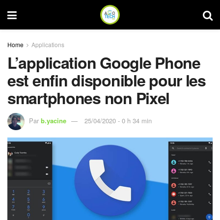
Home
Applications
L’application Google Phone
est enfin disponible pour les
smartphones non Pixel
Par
b.yacine
25/04/2020 - 0 h 34 min