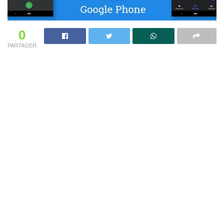
0
PARTAGER