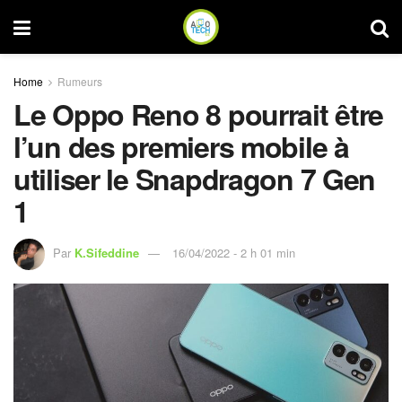
Home
Rumeurs
Le Oppo Reno 8 pourrait être
l’un des premiers mobile à
utiliser le Snapdragon 7 Gen
1
Par
K.Sifeddine
16/04/2022 - 2 h 01 min