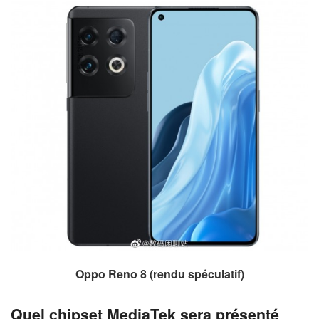
Oppo Reno 8 (rendu spéculatif)
Quel chipset MediaTek sera présenté