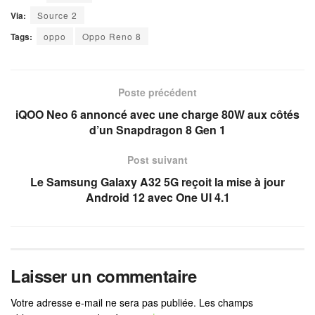
Via:
Source 2
Tags:
oppo
Oppo Reno 8
Poste précédent
iQOO Neo 6 annoncé avec une charge 80W aux côtés
d’un Snapdragon 8 Gen 1
Post suivant
Le Samsung Galaxy A32 5G reçoit la mise à jour
Android 12 avec One UI 4.1
Laisser un commentaire
Votre adresse e-mail ne sera pas publiée.
Les champs