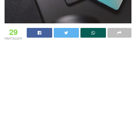
29
PARTAGER