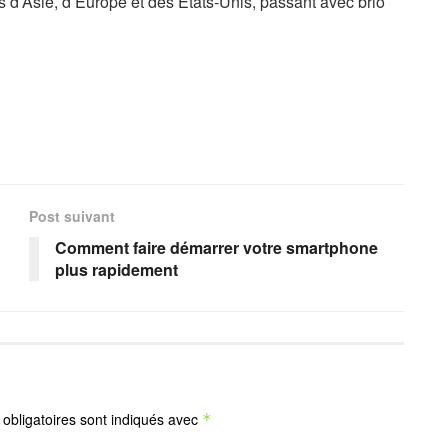
 d’Asie, d’Europe et des Etats-Unis, passant avec brio
Post suivant
Comment faire démarrer votre smartphone
plus rapidement
obligatoires sont indiqués avec
*