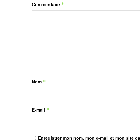
Commentaire
*
Nom
*
E-mail
*
Enregistrer mon nom, mon e-mail et mon site d