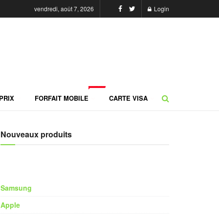
vendredi, août 7, 2026
Login
NEW
PRIX
FORFAIT MOBILE
CARTE VISA
Nouveaux produits
Samsung
Apple