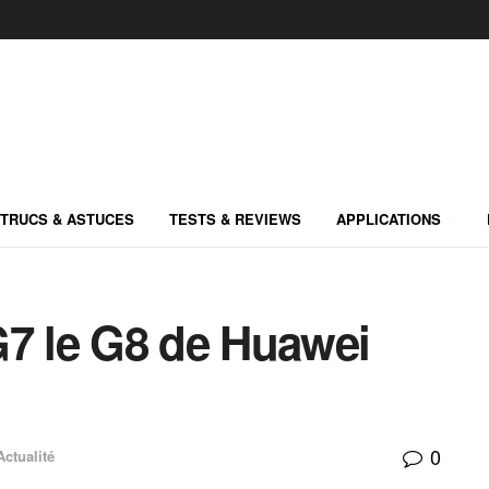
TRUCS & ASTUCES
TESTS & REVIEWS
APPLICATIONS
G7 le G8 de Huawei
0
Actualité