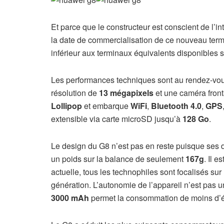
Et parce que le constructeur est conscient de l’i
la date de commercialisation de ce nouveau termi
inférieur aux terminaux équivalents disponibles s
Les performances techniques sont au rendez-vous
résolution de
13 mégapixels
et une caméra fron
Lollipop
et embarque
WiFi
,
Bluetooth 4.0
,
GPS
extensible via carte microSD jusqu’à
128 Go
.
Le design du G8 n’est pas en reste puisque ses
un poids sur la balance de seulement
167g
. Il e
actuelle, tous les technophiles sont focalisés su
génération. L’autonomie de l’appareil n’est pas u
3000 mAh
permet la consommation de moins d’é