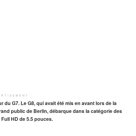
ERTISEMENT
r du G7. Le G8, qui avait été mis en avant lors de la
grand public de Berlin, débarque dans la catégorie des
 Full HD de 5.5 pouces.