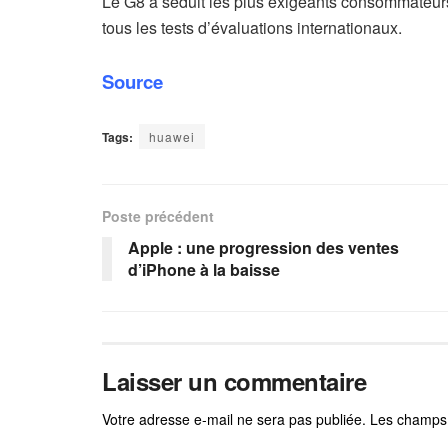
Le G8 a séduit les plus exigeants consommateurs
tous les tests d’évaluations internationaux.
Source
Tags:
huawei
Poste précédent
Apple : une progression des ventes
d’iPhone à la baisse
Laisser un commentaire
Votre adresse e-mail ne sera pas publiée.
Les champs 