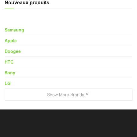
Nouveaux produits
Samsung
Apple
Doogee
HTC
Sony
LG
Show More Brands