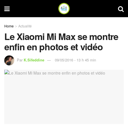
Home
Actualité
Le Xiaomi Mi Max se montre
enfin en photos et vidéo
Par
K.Sifeddine
09/05/2016 - 13 h 45 min