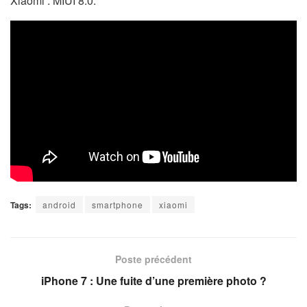
Xiaomi : MIUI 8.0.
Tags:
android
smartphone
xiaomi
Poste précédent
iPhone 7 : Une fuite d’une première photo ?