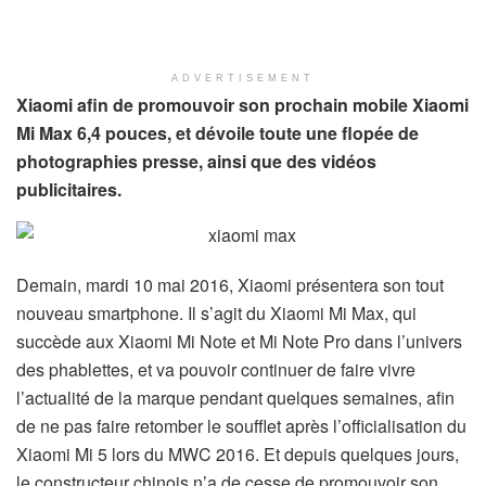
ADVERTISEMENT
Xiaomi afin de promouvoir son prochain mobile Xiaomi
Mi Max 6,4 pouces, et dévoile toute une flopée de
photographies presse, ainsi que des vidéos
publicitaires.
Demain, mardi 10 mai 2016, Xiaomi présentera son tout
nouveau smartphone. Il s’agit du Xiaomi Mi Max, qui
succède aux Xiaomi Mi Note et Mi Note Pro dans l’univers
des phablettes, et va pouvoir continuer de faire vivre
l’actualité de la marque pendant quelques semaines, afin
de ne pas faire retomber le soufflet après l’officialisation du
Xiaomi Mi 5 lors du MWC 2016. Et depuis quelques jours,
le constructeur chinois n’a de cesse de promouvoir son