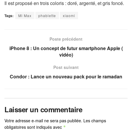
Il est proposé en trois coloris : doré, argenté, et gris foncé.
Tags:
Mi Max
phablette
xiaomi
Poste précédent
iPhone 8 : Un concept de futur smartphone Apple (
vidéo)
Post suivant
Condor : Lance un nouveau pack pour le ramadan
Laisser un commentaire
Votre adresse e-mail ne sera pas publiée.
Les champs
obligatoires sont indiqués avec
*