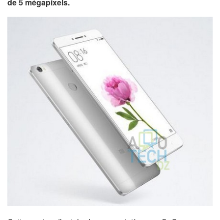
de 5 mégapixels.