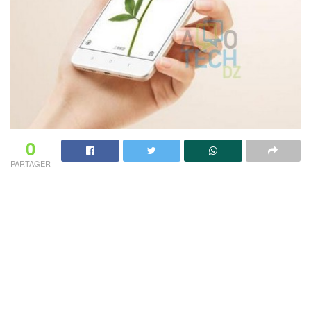
0
PARTAGER