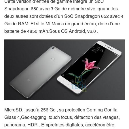
Cette version d’entrée de gamme intègre un SoC
Snapdragon 650 avec 3 Go de mémoire vive, quand les
deux autres sont dotées d’un SoC Snapdragon 652 avec 4
Go de RAM. Et si le Mi Max a un grand écran, doté d’une
batterie de 4850 mAh.Sous
OS Android, v6.0
.
MicroSD, jusqu’à 256 Go
, sa protection
Corning Gorilla
Glass 4,Geo-tagging, touch focus, détection des visages,
panorama, HDR . Empreintes digitales, accéléromètre,