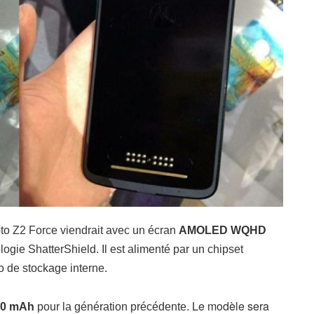
to Z2 Force viendrait avec un écran
AMOLED WQHD
ogie ShatterShield. Il est alimenté par un chipset
o
de stockage interne.
Le modèle sera
0 mAh
pour la génération précédente.