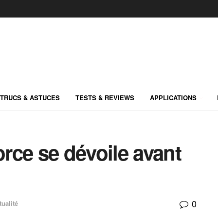
TRUCS & ASTUCES
TESTS & REVIEWS
APPLICATIONS
rce se dévoile avant
0
tualité