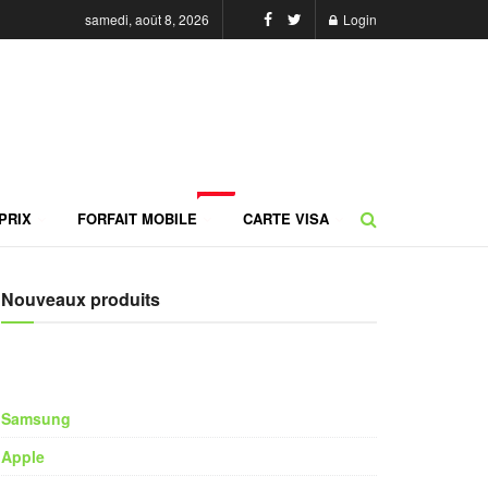
samedi, août 8, 2026
Login
NEW
PRIX
FORFAIT MOBILE
CARTE VISA
Nouveaux produits
Samsung
Apple