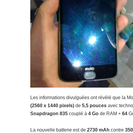
Les informations divulguées ont révélé que la Mo
(2560 x 1440 pixels)
de
5,5 pouces
avec technol
Snapdragon 835
couplé à
4 Go
de RAM +
64
G
La nouvelle batterie est de
2730 mAh
contre
350