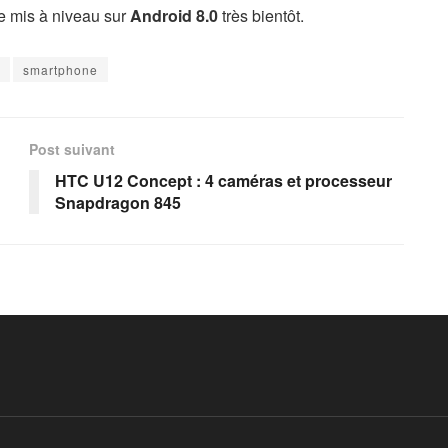
re mis à niveau sur
Android 8.0
très bientôt.
smartphone
Post suivant
HTC U12 Concept : 4 caméras et processeur
Snapdragon 845