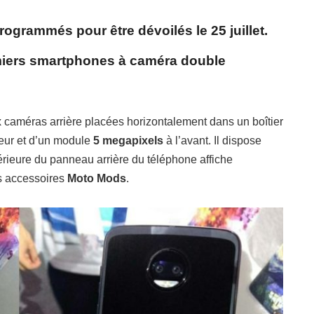
ogrammés pour être dévoilés le 25 juillet.
miers smartphones à caméra double
caméras arrière placées horizontalement dans un boîtier
ur et d’un module
5 megapixels
à l’avant. Il dispose
érieure du panneau arrière du téléphone affiche
es accessoires
Moto Mods
.