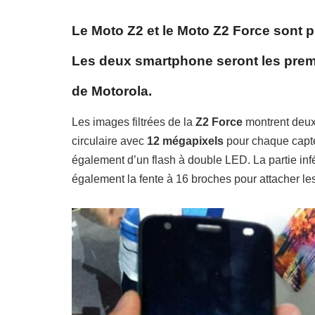
Le Moto Z2 et le Moto Z2 Force sont pr
Les deux smartphone seront les pre
de Motorola.
Les images filtrées de la
Z2 Force
montrent deux 
circulaire avec
12 mégapixels
pour chaque capte
également d’un flash à double LED. La partie inf
également la fente à 16 broches pour attacher l