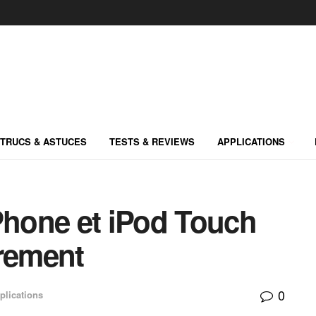
TRUCS & ASTUCES
TESTS & REVIEWS
APPLICATIONS
Phone et iPod Touch
irement
0
plications