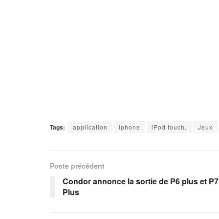
Tags:
application
iphone
iPod touch.
Jeux
Poste précédent
Condor annonce la sortie de P6 plus et P7
Plus