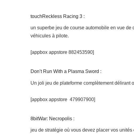
touchReckless Racing 3 :
un superbe jeu de course automobile en vue de d
véhicules à pilote.
[appbox appstore 882453590]
Don’t Run With a Plasma Sword :
Un joli jeu de plateforme complètement délirant 
[appbox appstore 479907900]
8bitWar: Necropolis :
jeu de stratégie où vous devez placer vos unités