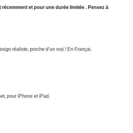
it récemment et pour une durée limitée . Pensez à
ign réaliste, proche d’un vrai ! En Françai.
et, pour iPhone et iPad.