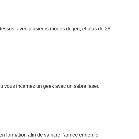
essus, avec plusieurs modes de jeu, et plus de 28
où vous incarnez un geek avec un sabre laser.
 en formation afin de vaincre l’armée ennemie.