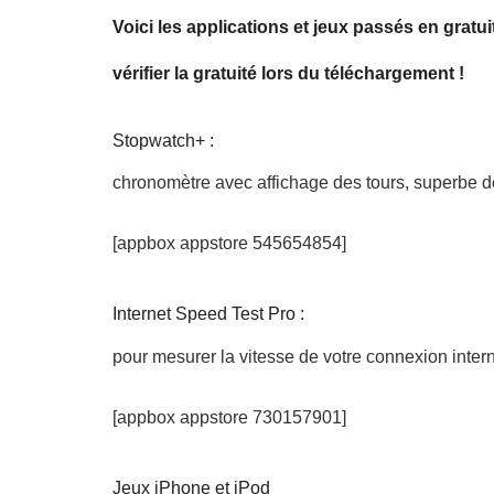
Voici les applications et jeux passés en gratu
vérifier la gratuité lors du téléchargement !
Stopwatch+ :
chronomètre avec affichage des tours, superbe des
[appbox appstore 545654854]
Internet Speed Test Pro :
pour mesurer la vitesse de votre connexion intern
[appbox appstore 730157901]
Jeux iPhone et iPod