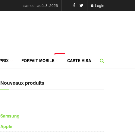
samedi, août 8, 2026
Login
NEW
PRIX
FORFAIT MOBILE
CARTE VISA
Nouveaux produits
Samsung
Apple