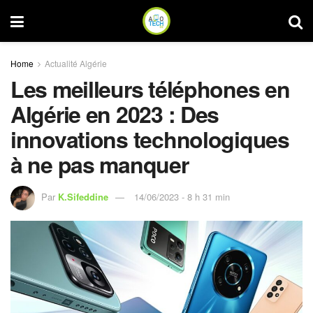
Home
Actualité Algérie
Les meilleurs téléphones en
Algérie en 2023 : Des
innovations technologiques
à ne pas manquer
Par
K.Sifeddine
14/06/2023 - 8 h 31 min