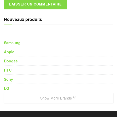
Nouveaux produits
Samsung
Apple
Doogee
HTC
Sony
LG
Show More Brands