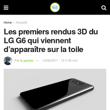
Home
Actualité
Les premiers rendus 3D du
LG G6 qui viennent
d’apparaître sur la toile
Par
b.yacine
13/02/2017 - 15 h 00 min