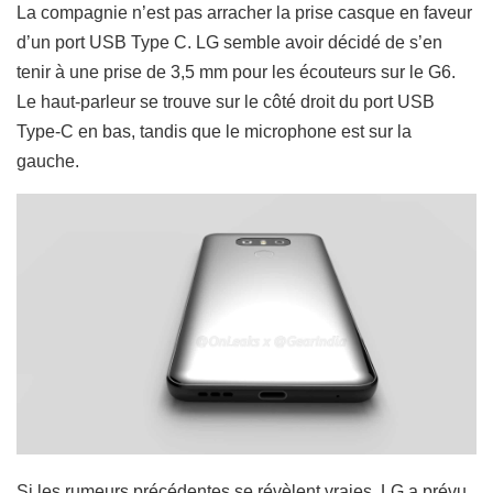
La compagnie n’est pas arracher la prise casque en faveur
d’un port USB Type C. LG semble avoir décidé de s’en
tenir à une prise de 3,5 mm pour les écouteurs sur le G6.
Le haut-parleur se trouve sur le côté droit du port USB
Type-C en bas, tandis que le microphone est sur la
gauche.
Si les rumeurs précédentes se révèlent vraies, LG a prévu