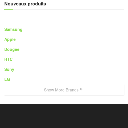
Nouveaux produits
Samsung
Apple
Doogee
HTC
Sony
LG
Show More Brands