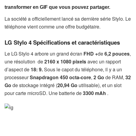
transformer en GIF que vous pouvez partager.
La société a officiellement lancé sa dernière série Stylo. Le
téléphone vient comme une offre budgétaire.
LG Stylo 4 Spécifications et caractéristiques
Le LG Stylo 4 arbore un grand écran
FHD +
de
6,2 pouces
,
une résolution de
2160 x 1080 pixels
avec un rapport
d’aspect de
18: 9.
Sous le capot du téléphone, il y a un
processeur
Snapdragon 450 octa-core
,
2 Go
de RAM,
32
Go
de stockage intégré (
20,94 Go
utilisable), et un slot
pour carte microSD. Une batterie de
3300
mAh
.