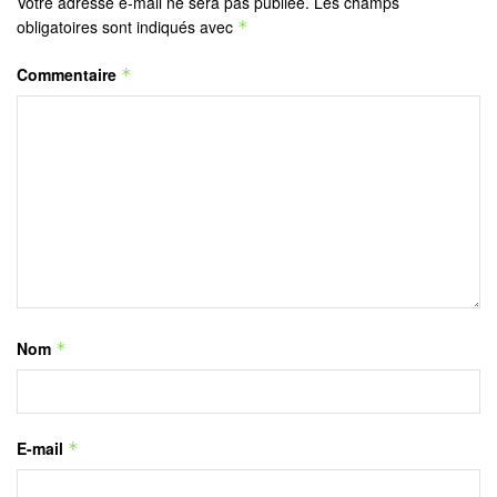
Votre adresse e-mail ne sera pas publiée.
Les champs
obligatoires sont indiqués avec
*
Commentaire
*
Nom
*
E-mail
*