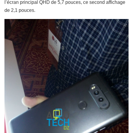
l’écran principal QHD de 5,7 pouces, ce second affichage
de 2,1 pouces.