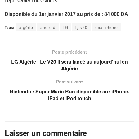
l’épuisement des stocks.
Disponible du 1er janvier 2017 au prix de : 84 000 DA
Tags:
algérie
android
LG
lg v20
smartphone
Poste précédent
LG Algérie : Le V20 il sera lancé au aujourd’hui en
Algérie
Post suivant
Nintendo : Super Mario Run disponible sur iPhone,
iPad et iPod touch
Laisser un commentaire