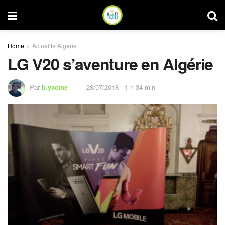
Home
Actualité Algérie
LG V20 s’aventure en Algérie
Par
b.yacine
28/07/2018 - 1 h 34 min