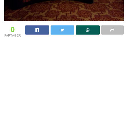
0
PARTAGER