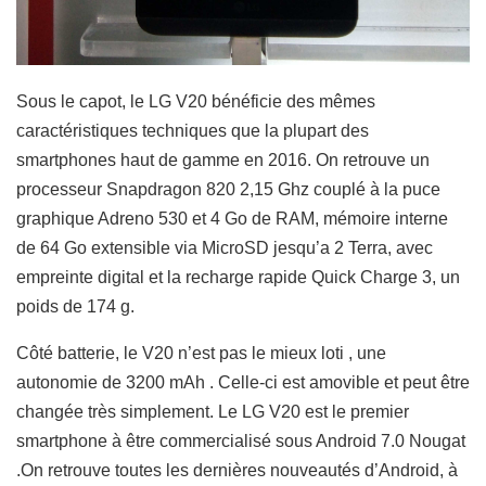
Sous le capot, le LG V20 bénéficie des mêmes
caractéristiques techniques que la plupart des
smartphones haut de gamme en 2016. On retrouve un
processeur Snapdragon 820 2,15 Ghz couplé à la puce
graphique Adreno 530 et 4 Go de RAM, mémoire interne
de 64 Go extensible via MicroSD jesqu’a 2 Terra, avec
empreinte digital et la recharge rapide Quick Charge 3, un
poids de 174 g.
Côté batterie, le V20 n’est pas le mieux loti , une
autonomie de 3200 mAh . Celle-ci est amovible et peut être
changée très simplement. Le LG V20 est le premier
smartphone à être commercialisé sous Android 7.0 Nougat
.On retrouve toutes les dernières nouveautés d’Android, à