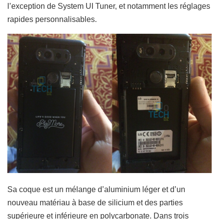
l’exception de System UI Tuner, et notamment les réglages
rapides personnalisables.
Sa coque est un mélange d’aluminium léger et d’un
nouveau matériau à base de silicium et des parties
supérieure et inférieure en polycarbonate. Dans trois