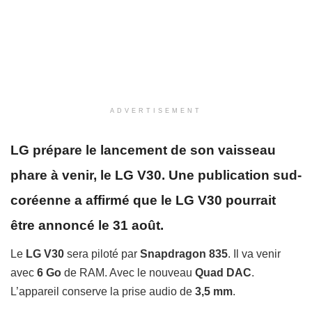
ADVERTISEMENT
LG prépare le lancement de son vaisseau
phare à venir, le LG V30.
Une publication sud-
coréenne a affirmé que le LG V30 pourrait
être annoncé le 31 août.
Le
LG V30
sera piloté par
Snapdragon 835
. I
l va venir
avec
6 Go
de RAM.
Avec le nouveau
Quad DAC
.
L’appareil
conserve la prise audio de
3,5 mm
.