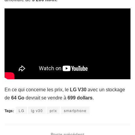
En ce qui concerne les prix, le
LG V30
avec un stockage
de
64 Go
devrait se vendre à
699 dollars
.
Tags:
LG
lg v30
prix
smartphone
Poste précédent