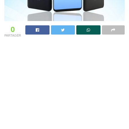
0
PARTAGER