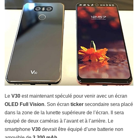
Le
V30
est maintenant spéculé pour venir avec un écran
OLED Full Vision
.
Son écran
ticker
secondaire sera placé
dans la zone de la lunette supérieure de l’écran.
Il sera
équipé de deux caméras à l’avant et à l’arrière.
Le
smartphone
V30
devrait être équipé d’une batterie non
amovible de
3 200 mAh.