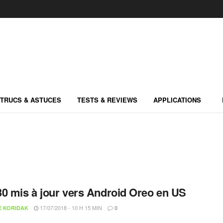
TRUCS & ASTUCES
TESTS & REVIEWS
APPLICATIONS
0 mis à jour vers Android Oreo en US
17/07/2018 - 10 H 15 MIN
E KORIDAK
0