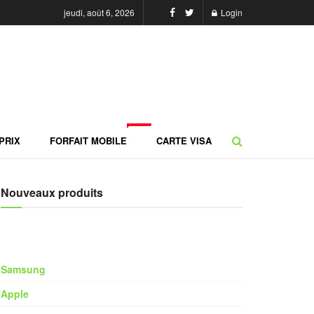
jeudi, août 6, 2026
Login
NEW
PRIX
FORFAIT MOBILE
CARTE VISA
Nouveaux produits
Samsung
Apple