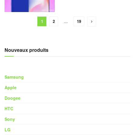
1
2
…
19
Nouveaux produits
Samsung
Apple
Doogee
HTC
Sony
LG