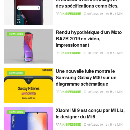
des spécifications complètes.
PAR
K.SIFEDDINE
09/03/2019 - 19 H 35 MIN
Rendu hypothétique d’un Moto
RUMEURS
RAZR 2019 en vidéo,
impressionnant
PAR
K.SIFEDDINE
10/02/2019 - 20 H 10 MIN
Une nouvelle fuite montre le
RUMEURS
Samsung Galaxy M30 sur un
diagramme schématique
PAR
K.SIFEDDINE
10/02/2019 - 19 H 38 MIN
Xiaomi Mi 9 est conçu par Mi Liu,
RUMEURS
le designer du Mi 6
PAR
K.SIFEDDINE
08/02/2019 - 21 H 45 MIN