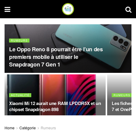
RUMEURS
Le Oppo Reno 8 pourrait être l’un des
premiers mobile à utiliser le
Snapdragon 7 Gen 1
ACTUALITÉ
RUMEURS
Xiaomi Mi 12 aurait une RAM LPDDR5X et un
Les fiches 
chipset Snapdragon 898
7 et OnePlu
Home
Catégorie
Rumeurs