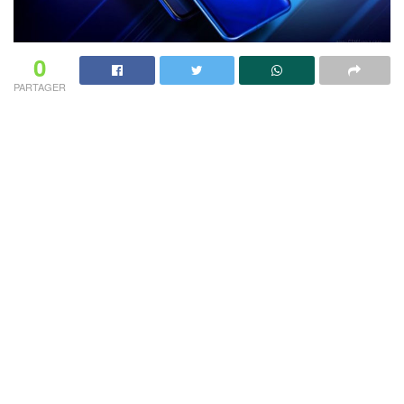
0
PARTAGER