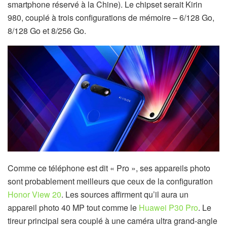
smartphone réservé à la Chine). Le chipset serait Kirin
980, couplé à trois configurations de mémoire – 6/128 Go,
8/128 Go et 8/256 Go.
Comme ce téléphone est dit « Pro », ses appareils photo
sont probablement meilleurs que ceux de la configuration
Honor View 20
. Les sources affirment qu’il aura un
appareil photo 40 MP tout comme le
Huawei P30 Pro
. Le
tireur principal sera couplé à une caméra ultra grand-angle