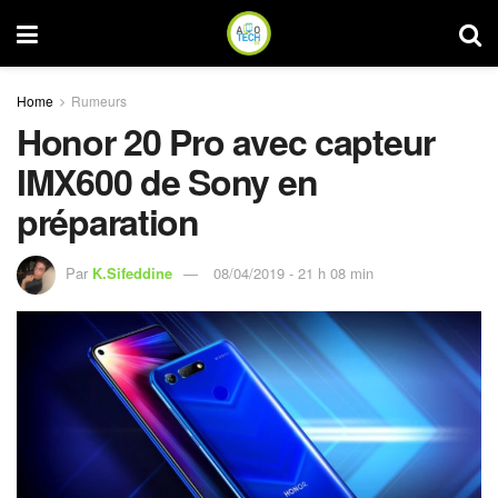
Home
Rumeurs
Honor 20 Pro avec capteur
IMX600 de Sony en
préparation
Par
K.Sifeddine
08/04/2019 - 21 h 08 min