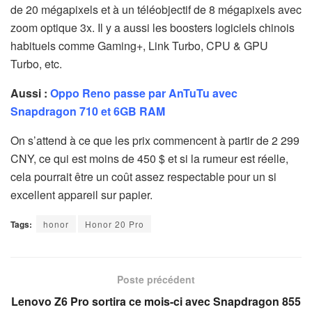
de 20 mégapixels et à un téléobjectif de 8 mégapixels avec
zoom optique 3x. Il y a aussi les boosters logiciels chinois
habituels comme Gaming+, Link Turbo, CPU & GPU
Turbo, etc.
Aussi :
Oppo Reno passe par AnTuTu avec
Snapdragon 710 et 6GB RAM
On s’attend à ce que les prix commencent à partir de 2 299
CNY, ce qui est moins de 450 $ et si la rumeur est réelle,
cela pourrait être un coût assez respectable pour un si
excellent appareil sur papier.
Tags:
honor
Honor 20 Pro
Poste précédent
Lenovo Z6 Pro sortira ce mois-ci avec Snapdragon 855