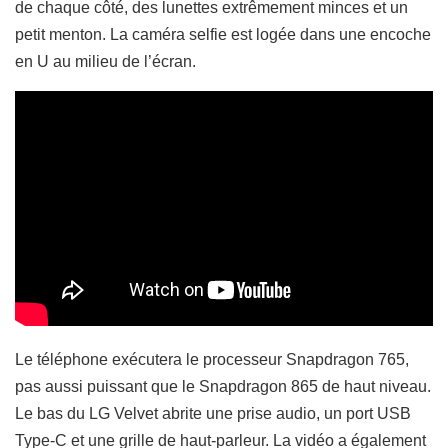
de chaque côté, des lunettes extrêmement minces et un
petit menton.
La caméra selfie est logée dans une encoche
en U au milieu de l’écran.
Le téléphone exécutera le processeur Snapdragon 765,
pas aussi puissant que le Snapdragon 865 de haut niveau.
Le bas du LG Velvet abrite une prise audio, un port USB
Type-C et une grille de haut-parleur.
La vidéo a également