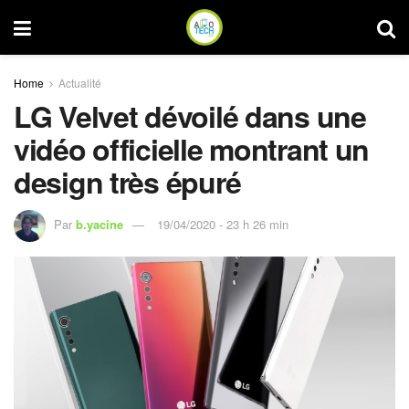
Home
Actualité
LG Velvet dévoilé dans une
vidéo officielle montrant un
design très épuré
Par
b.yacine
19/04/2020 - 23 h 26 min