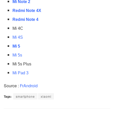
Mi Note 2
Redmi Note 4X
Redmi Note 4
Mi 4C
Mi 4S
Mi 5
Mi 5s
Mi 5s Plus
Mi Pad 3
Source :
FrAndroid
Tags:
smartphone
xiaomi