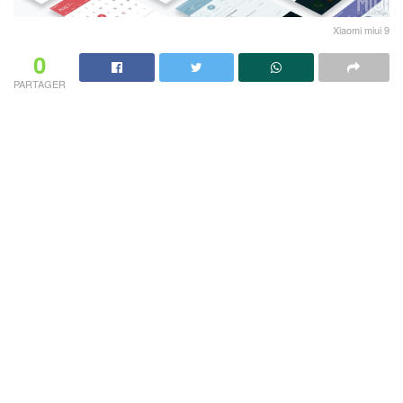
Xiaomi miui 9
0
PARTAGER