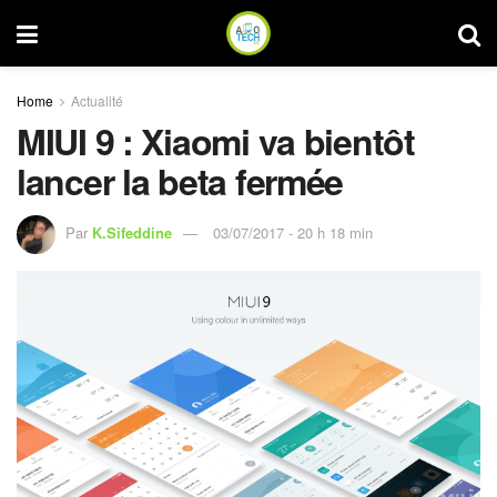
Home
Actualité
MIUI 9 : Xiaomi va bientôt
lancer la beta fermée
Par
K.Sifeddine
03/07/2017 - 20 h 18 min