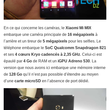
En ce qui concerne les caméras, le
Xiaomi Mi MIX
embarque une caméra principale de
16 mégapixels
à
l’arrière et un tireur de
5 mégapixels
pour les selfies.
Le
téléphone
embarque le
SoC Qualcomm Snapdragon 821
et ses
4 cœurs Kryo cadencés à 2,35 GHz
. Celui-ci est
épaulé par
4 Go
de RAM et un
iGPU Adreno 530
. La
version que nous avons ici embarque une mémoire interne
de
128 Go
qu’il n’est pas possible d’étendre au moyen
d’une
carte microSD
en l’absence de port dédié.