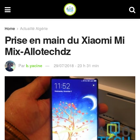
Home
Actualité Algérie
Prise en main du Xiaomi Mi
Mix-Allotechdz
Par
b.yacine
29/07/2018 - 23 h 31 min