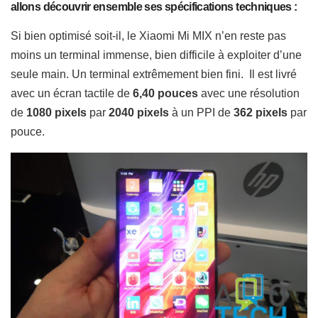
allons découvrir ensemble ses spécifications techniques :
Si bien optimisé soit-il, le Xiaomi Mi MIX n’en reste pas
moins un terminal immense, bien difficile à exploiter d’une
seule main. Un terminal extrêmement bien fini.
Il
est livré
avec un écran tactile de
6,40 pouces
avec une résolution
de
1080 pixels
par
2040 pixels
à un PPI de
362 pixels
par
pouce.