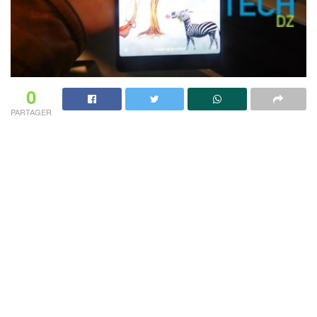
0
PARTAGER