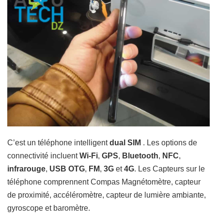
C’est un téléphone intelligent
dual SIM
. Les options de
connectivité incluent
Wi-Fi
,
GPS
,
Bluetooth
,
NFC
,
infrarouge
,
USB OTG
,
FM
,
3G
et
4G
. Les Capteurs sur le
téléphone comprennent Compas Magnétomètre, capteur
de proximité, accéléromètre, capteur de lumière ambiante,
gyroscope et baromètre.