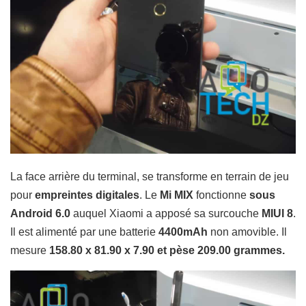
La face arrière du terminal, se transforme en terrain de jeu
pour
empreintes digitales
. Le
Mi MIX
fonctionne
sous
Android 6.0
auquel Xiaomi a apposé sa surcouche
MIUI 8
.
Il est alimenté par une batterie
4400mAh
non amovible. Il
mesure
158.80 x 81.90 x 7.90 et pèse 209.00 grammes.