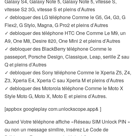
Galaxy S4, Galaxy Note 5, Galaxy Note 5, vitesse S,
vitesse S2 3G, vitesse S et pleins d’Autres
✓ debloquer des LG téléphone Comme le G5, G4, G3, G
Flex2, G Stylo, Magna, G Pro2 et pleins d’Autres
✓ debloquer des téléphone HTC One Comme Le M9, un
A9, One M8, Desire 820, One Mini 2 et pleins d’Autres
✓ debloquer des BlackBerry téléphone Comme le
passeport, Porsche Design, Classique, Leap, seriile Z sau
Q et pleins d’Autres
✓ debloquer des Sony téléphone Comme le Xperia Z5, Z4,
Z3, Xperia E4, Xperia C sau Xperia M et pleins d’Autres
✓ debloquer des Motorola téléphone Comme le Moto X
Style Moto G, Moto X, Moto E et pleins d’Autres.
[appbox googleplay com.unlockscope.app& ]
Quand Votre téléphone affiche «Réseau SIM Unlock PIN »
ou non un message similire, insérez Le Code de