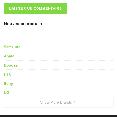
Nouveaux produits
Samsung
Apple
Doogee
HTC
Sony
LG
Show More Brands