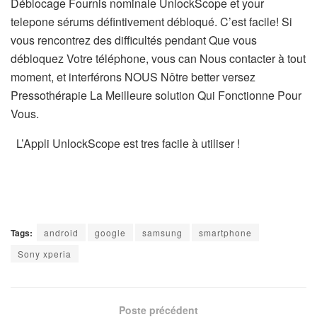
Déblocage Fournis nominale UnlockScope et your
telepone sérums défintivement débloqué.
C’est facile!
Si
vous rencontrez des difficultés pendant Que vous
débloquez Votre téléphone, vous can Nous contacter à tout
moment, et interférons NOUS Nôtre better versez
Pressothérapie La Meilleure solution Qui Fonctionne Pour
Vous.
L’Appli UnlockScope est tres facile à utiliser !
Tags:
android
google
samsung
smartphone
Sony xperia
Poste précédent