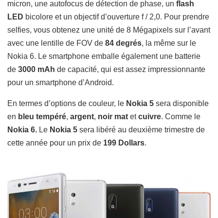
micron, une autofocus de détection de phase, un
flash
LED
bicolore et un objectif d’ouverture f / 2,0. Pour prendre
selfies, vous obtenez une unité de 8 Mégapixels sur l’avant
avec une lentille de FOV de
84 degrés
, la même sur le
Nokia 6. Le smartphone emballe également une batterie
de
3000 mAh
de capacité, qui est assez impressionnante
pour un smartphone d’Android.
En termes d’options de couleur, le
Nokia 5
sera disponible
en
bleu tempéré
,
argent
,
noir mat
et
cuivre
. Comme le
Nokia 6.
Le
Nokia 5
sera libéré au deuxième trimestre de
cette année pour un prix de
199 Dollars
.