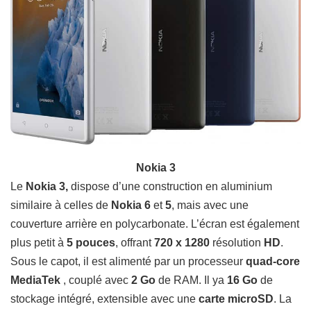
Nokia 3
Le
Nokia 3,
dispose d’une construction en aluminium
similaire à celles
de
Nokia 6
et
5
, mais avec une
couverture arrière en polycarbonate. L’écran est également
plus petit à
5 pouces
, offrant
720 x 1280
résolution
HD
.
S
ous le capot,
il est alimenté par un processeur
quad-core
MediaTek
, couplé avec
2 Go
de RAM. Il ya
16 Go
de
stockage intégré, extensible avec une
carte microSD
. La