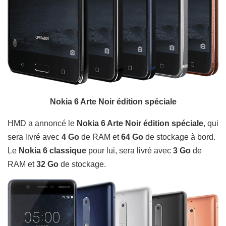
Nokia 6 Arte Noir édition spéciale
HMD a annoncé le
Nokia 6 Arte Noir édition spéciale
, qui
sera livré avec
4 Go
de RAM et
64 Go
de stockage à bord.
Le
Nokia 6 classique
pour lui, sera livré avec
3 Go
de
RAM et
32 Go
de stockage.