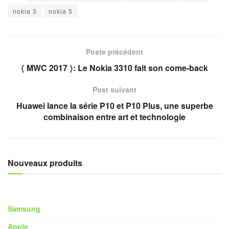
nokia 3
nokia 5
Poste précédent
〈 MWC 2017 〉: Le Nokia 3310 fait son come-back
Post suivant
Huawei lance la série P10 et P10 Plus, une superbe
combinaison entre art et technologie
Nouveaux produits
Samsung
Apple