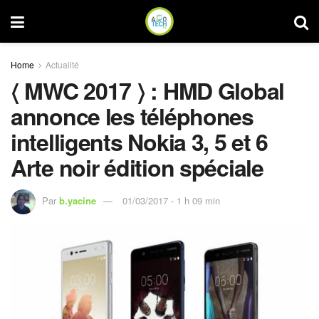
Home
Actualité
〈 MWC 2017 〉 : HMD Global
annonce les téléphones
intelligents Nokia 3, 5 et 6
Arte noir édition spéciale
Par
b.yacine
01/03/2017 - 1 h 09 min