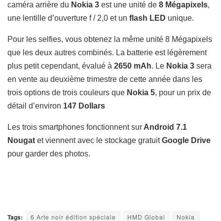
caméra arrière du
Nokia 3
est une unité de
8 Mégapixels
,
une lentille d’ouverture f / 2,0 et un
flash LED
unique.
Pour les selfies, vous obtenez la même unité 8 Mégapixels
que les deux autres combinés. La batterie est légèrement
plus petit cependant, évalué à
2650 mAh
. Le
Nokia 3
sera
en vente au deuxième trimestre de cette année dans les
trois options de trois couleurs que
Nokia 5
, pour un prix de
détail d’environ
147 Dollars
Les trois smartphones fonctionnent sur
Android 7.1
Nougat
et viennent avec le stockage gratuit
Google Drive
pour garder des photos.
Tags:
6 Arte noir édition spéciale
HMD Global
Nokia