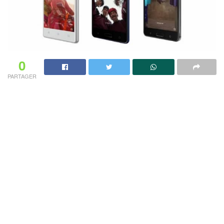
0
PARTAGER