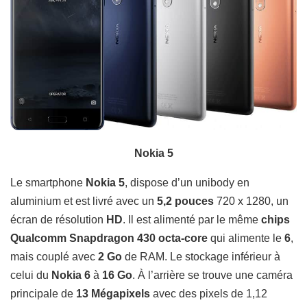
Nokia 5
Le smartphone
Nokia 5
,
dispose d’un unibody en
aluminium et est livré avec un
5,2 pouces
720 x 1280, un
écran de résolution
HD
. Il est alimenté par le même
chips
Qualcomm Snapdragon 430 octa-core
qui alimente le
6
,
mais couplé avec
2 Go
de RAM. Le stockage inférieur à
celui du
Nokia 6
à
16 Go
. À l’arrière se trouve une caméra
principale de
13 Mégapixels
avec des pixels de 1,12