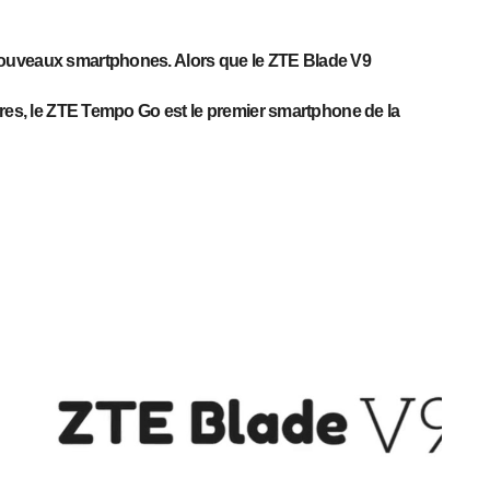
ouveaux smartphones. Alors que le ZTE Blade V9
ires, le ZTE Tempo Go est le premier smartphone de la