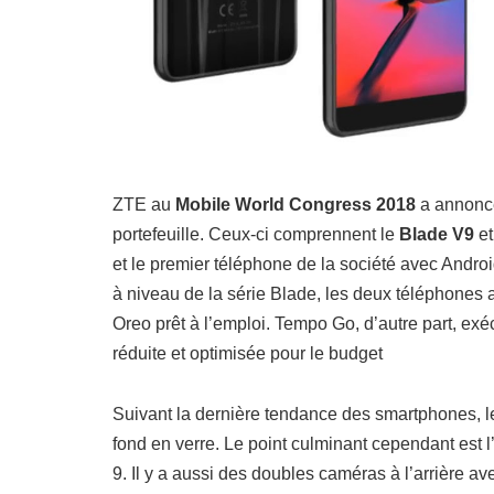
ZTE au
Mobile World Congress 2018
a annoncé
portefeuille. Ceux-ci comprennent le
Blade V9
e
et le premier téléphone de la société avec Andr
à niveau de la série Blade, les deux téléphones a
Oreo prêt à l’emploi. Tempo Go, d’autre part, ex
réduite et optimisée pour le budget
Suivant la dernière tendance des smartphones, 
fond en verre. Le point culminant cependant est 
9. Il y a aussi des doubles caméras à l’arrière a