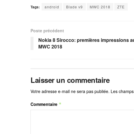
Tags:
android
Blade v9
MWC 2018
ZTE
Poste précédent
Nokia 8 Sirocco: premières impressions a
MWC 2018
Laisser un commentaire
Votre adresse e-mail ne sera pas publiée.
Les champs 
Commentaire
*