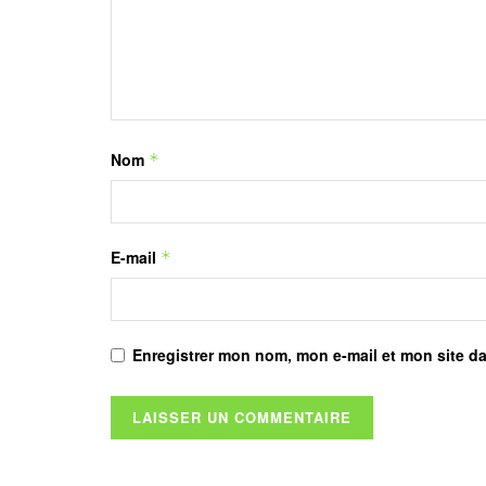
Nom
*
E-mail
*
Enregistrer mon nom, mon e-mail et mon site d