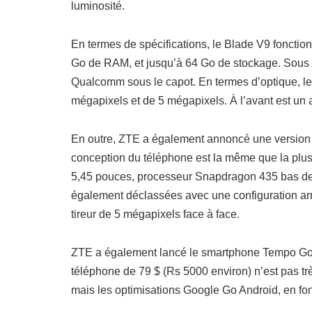
luminosité.
En termes de spécifications, le Blade V9 foncti
Go de RAM, et jusqu’à 64 Go de stockage. Sous 
Qualcomm sous le capot. En termes d’optique, l
mégapixels et de 5 mégapixels. À l’avant est un 
En outre, ZTE a également annoncé une version p
conception du téléphone est la même que la plus g
5,45 pouces, processeur Snapdragon 435 bas d
également déclassées avec une configuration arri
tireur de 5 mégapixels face à face.
ZTE a également lancé le smartphone Tempo Go s
téléphone de 79 $ (Rs 5000 environ) n’est pas trè
mais les optimisations Google Go Android, en font