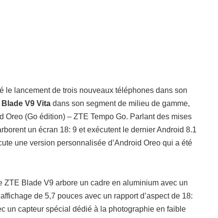
 le lancement de trois nouveaux téléphones dans son
t
Blade V9 Vita
dans son segment de milieu de gamme,
oid Oreo (Go édition) – ZTE Tempo Go. Parlant des mises
rborent un écran 18: 9 et exécutent le dernier Android 8.1
écute une version personnalisée d’Android Oreo qui a été
le ZTE Blade V9 arbore un cadre en aluminium avec un
l’affichage de 5,7 pouces avec un rapport d’aspect de 18:
vec un capteur spécial dédié à la photographie en faible