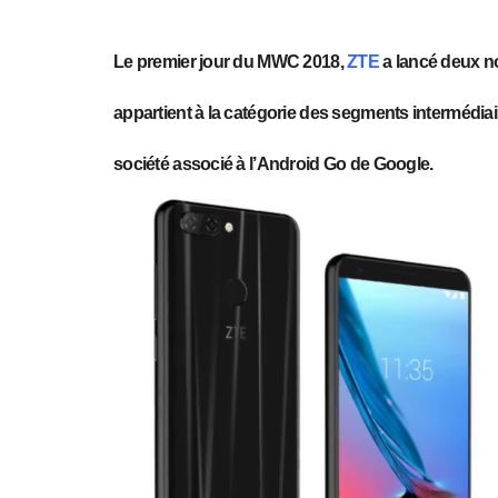
Le premier jour du MWC 2018,
ZTE
a lancé deux n
appartient à la catégorie des segments intermédia
société associé à l’Android Go de Google.