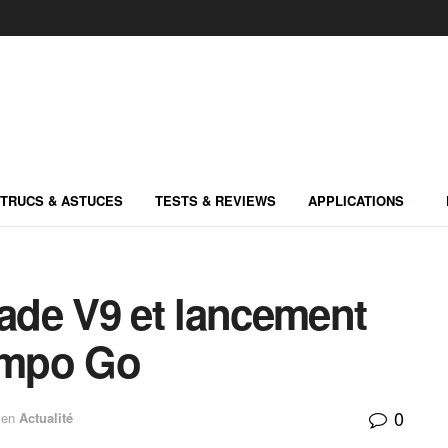
TRUCS & ASTUCES
TESTS & REVIEWS
APPLICATIONS
de V9 et lancement
empo Go
0
en
Actualité