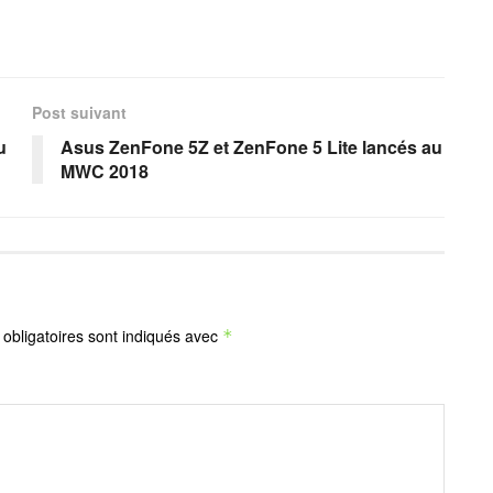
Post suivant
u
Asus ZenFone 5Z et ZenFone 5 Lite lancés au
MWC 2018
obligatoires sont indiqués avec
*