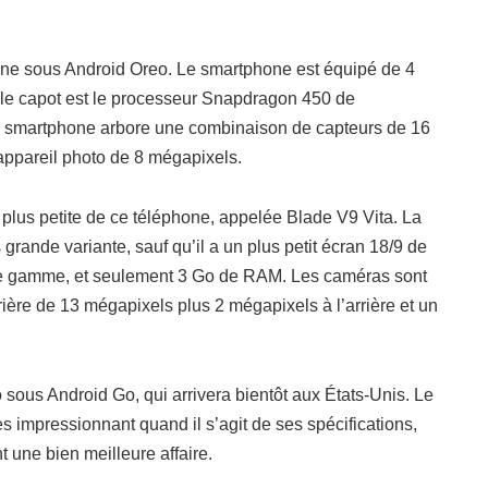
onne sous Android Oreo. Le smartphone est équipé de 4
le capot est le processeur Snapdragon 450 de
e smartphone arbore une combinaison de capteurs de 16
appareil photo de 8 mégapixels.
lus petite de ce téléphone, appelée Blade V9 Vita. La
rande variante, sauf qu’il a un plus petit écran 18/9 de
e gamme, et seulement 3 Go de RAM. Les caméras sont
ère de 13 mégapixels plus 2 mégapixels à l’arrière et un
ous Android Go, qui arrivera bientôt aux États-Unis. Le
s impressionnant quand il s’agit de ses spécifications,
 une bien meilleure affaire.