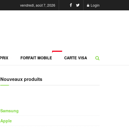
vendredi, août 7, 2026
Login
NEW
PRIX
FORFAIT MOBILE
CARTE VISA
Nouveaux produits
Samsung
Apple