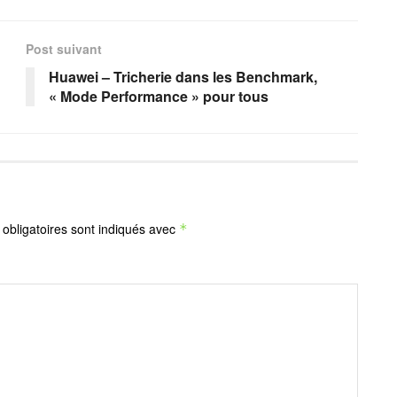
Post suivant
Huawei – Tricherie dans les Benchmark,
« Mode Performance » pour tous
obligatoires sont indiqués avec
*