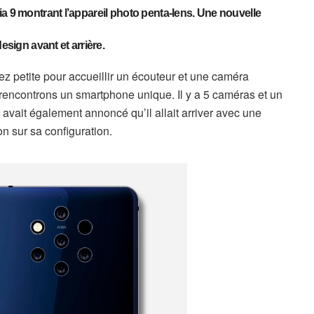
a 9
montrant l’appareil photo penta-lens. Une nouvelle
esign avant et arrière.
ez petite pour accueillir un écouteur et une caméra
 rencontrons un smartphone unique. Il y a 5 caméras et un
avait également annoncé qu’il allait arriver avec une
on sur sa configuration.