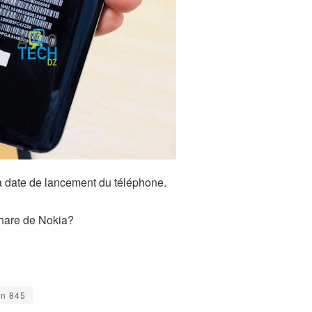
la date de lancement du téléphone.
 phare de Nokia?
n 845