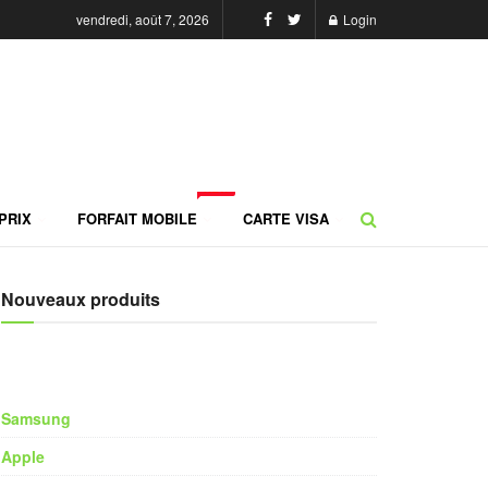
vendredi, août 7, 2026
Login
NEW
PRIX
FORFAIT MOBILE
CARTE VISA
Nouveaux produits
Samsung
Apple