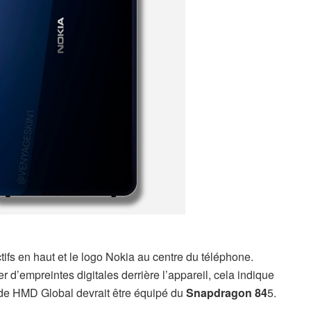
fs en haut et le logo Nokia au centre du téléphone.
d’empreintes digitales derrière l’appareil, cela indique
ne de HMD Global devrait être équipé du
Snapdragon 84
5.