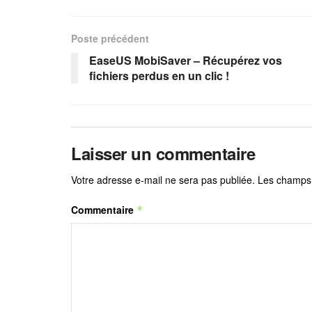
Poste précédent
EaseUS MobiSaver – Récupérez vos
fichiers perdus en un clic !
Laisser un commentaire
Votre adresse e-mail ne sera pas publiée.
Les champs 
Commentaire
*