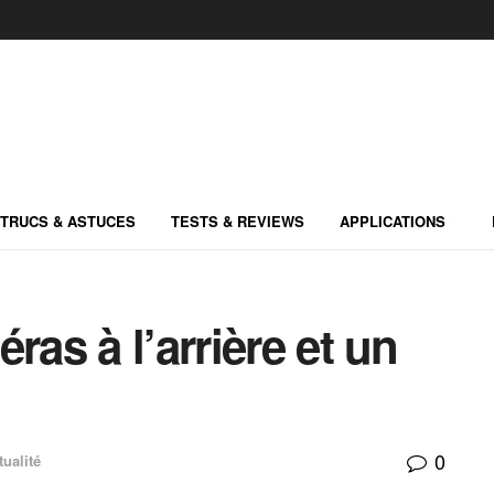
TRUCS & ASTUCES
TESTS & REVIEWS
APPLICATIONS
ras à l’arrière et un
0
tualité