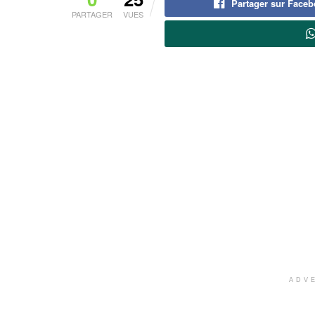
Partager sur Face
PARTAGER
VUES
ADV