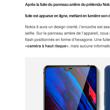
Après la fuite du panneau arrière
du prétendu Noki
fuite est apparue en ligne, mettant en lumière son d
Nokia 9
aura un design cranté, l’encoche est ass
selfie.
Sur le panneau arrière de l’appareil, nous
flash positionnés en forme d’hexagone. Une fuite 
«caméra à haut risque»
, mais aucune informati