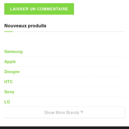
Nouveaux produits
Samsung
Apple
Doogee
HTC
Sony
LG
Show More Brands