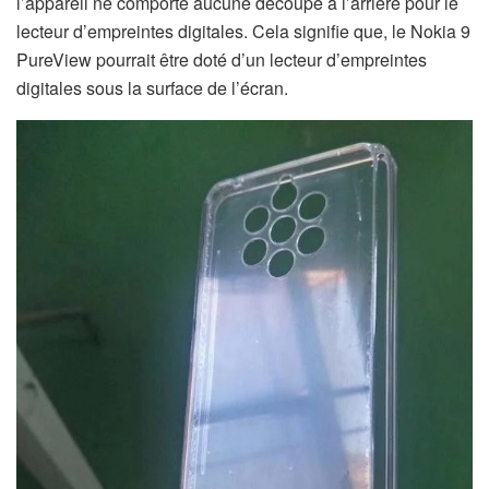
l’appareil
ne comporte aucune découpe
à l’arrière
pour le
lecteur d’empreintes digitales
. Cela signifie que, le Nokia 9
PureView pourrait être doté d’un lecteur d’empreintes
digitales sous la surface de l’écran.