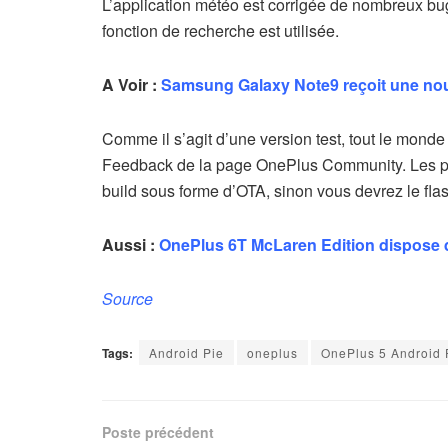
L’application météo est corrigée de nombreux bu
fonction de recherche est utilisée.
A Voir :
Samsung Galaxy Note9 reçoit une nouve
Comme il s’agit d’une version test, tout le monde 
Feedback de la page OnePlus Community. Les per
build sous forme d’OTA, sinon vous devrez le flas
Aussi :
OnePlus 6T McLaren Edition dispose 
Source
Tags:
Android Pie
oneplus
OnePlus 5 Android 
Poste précédent