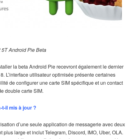
 5T Android Pie Beta
nstaller la beta Android Pie recevront également le dernier
 L’interface utilisateur optimisée présente certaines
lité de configurer une carte SIM spécifique et un contact
de double carte SIM.
-il mis à jour ?
utilisation d’une seule application de messagerie avec deux
 plus large et inclut Telegram, Discord, IMO, Uber, OLA.