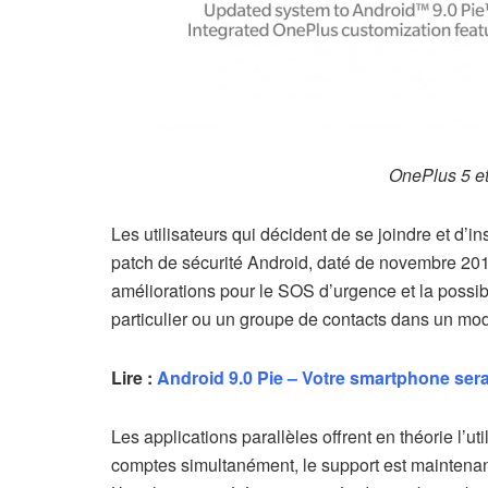
OnePlus 5 et
Les utilisateurs qui décident de se joindre et d’i
patch de sécurité Android, daté de novembre 2018.
améliorations pour le SOS d’urgence et la possibi
particulier ou un groupe de contacts dans un mo
Lire :
Android 9.0 Pie – Votre smartphone sera-t
Les applications parallèles offrent en théorie l’
comptes simultanément, le support est maintenant