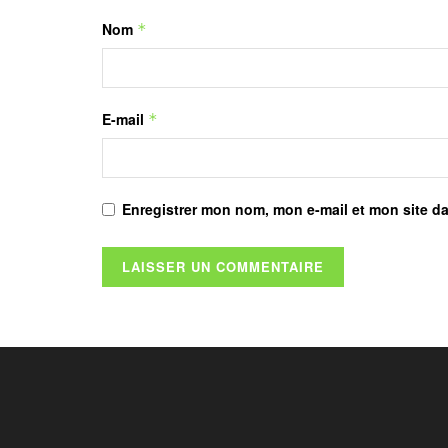
Nom
*
E-mail
*
Enregistrer mon nom, mon e-mail et mon site d