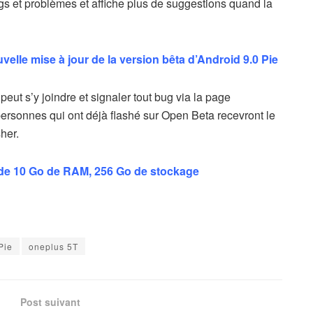
gs et problèmes et affiche plus de suggestions quand la
lle mise à jour de la version bêta d’Android 9.0 Pie
peut s’y joindre et signaler tout bug via la page
sonnes qui ont déjà flashé sur Open Beta recevront le
her.
de 10 Go de RAM, 256 Go de stockage
Pie
oneplus 5T
Post suivant