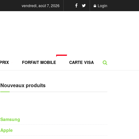
vendredi, août 7, 2026
Login
NEW
PRIX
FORFAIT MOBILE
CARTE VISA
Nouveaux produits
Samsung
Apple