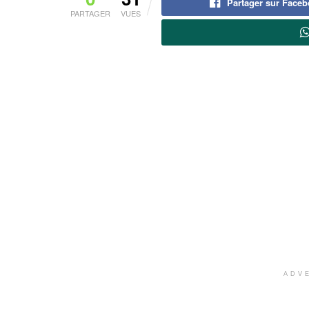
Partager sur Face
PARTAGER
VUES
ADV