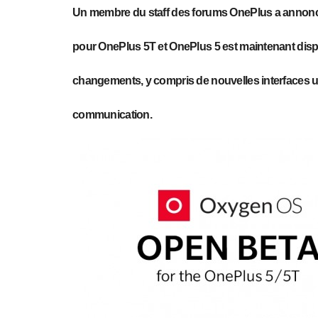
Un membre du staff des forums OnePlus a annon
pour OnePlus 5T et OnePlus 5 est maintenant dispo
changements, y compris de nouvelles interfaces uti
communication.