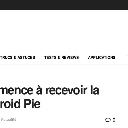
TRUCS & ASTUCES
TESTS & REVIEWS
APPLICATIONS
ence à recevoir la
roid Pie
0
Actualité