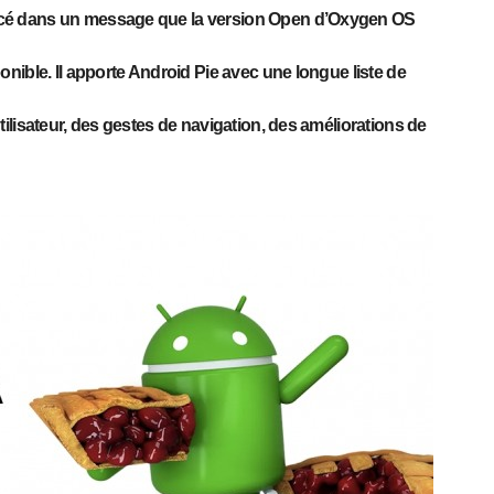
cé dans un message que la version Open d’Oxygen OS
nible. Il apporte Android Pie avec une longue liste de
lisateur, des gestes de navigation, des améliorations de