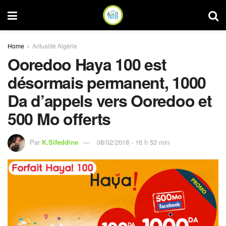
Home
Actualité Algérie
Ooredoo Haya 100 est
désormais permanent, 1000
Da d’appels vers Ooredoo et
500 Mo offerts
Par
K.Sifeddine
08/02/2018 - 16 h 53 min