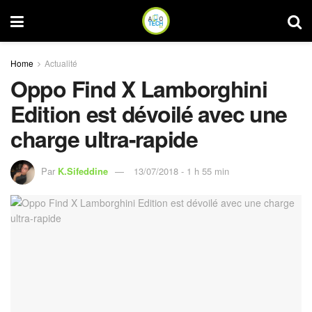
Home
Actualité
Oppo Find X Lamborghini
Edition est dévoilé avec une
charge ultra-rapide
Par
K.Sifeddine
13/07/2018 - 1 h 55 min