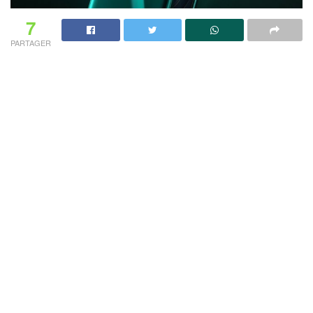
7
PARTAGER