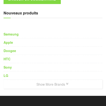
Nouveaux produits
Samsung
Apple
Doogee
HTC
Sony
LG
Show More Brands