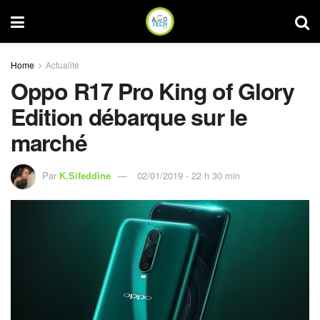
Home
Actualité
Oppo R17 Pro King of Glory
Edition débarque sur le
marché
Par
K.Sifeddine
02/01/2019 - 22 h 30 min