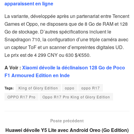
apparaissent en ligne
La variante, développée après un partenariat entre Tencent
Games et Oppo, ne disposera que de 8 Go de RAM et 128
Go de stockage. D’autres spécifications incluent le
Snapdragon 710, la configuration d’une triple caméra avec
un capteur ToF et un scanner d’empreintes digitales UD.
Le prix est de 4 299 CNY ou 630 $/€550.
A Voir :
Xiaomi dévoile la déclinaison 128 Go de Poco
F1 Armoured Edition en Inde
Tags:
King of Glory Edition
oppo
oppo R17
OPPO R17 Pro
Oppo R17 Pro King of Glory Edition
Poste précédent
Huawei dévoile Y5 Lite avec Android Oreo (Go Edition)