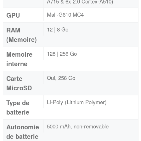
A715 & 6x 2.0 Cortex-A510)
GPU
Mali-G610 MC4
RAM
12 | 8 Go
(Memoire)
Memoire
128 | 256 Go
interne
Carte
Oui, 256 Go
MicroSD
Type de
Li-Poly (Lithium Polymer)
batterie
Autonomie
5000 mAh, non-removable
de batterie