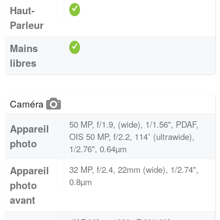
Haut-
Parleur
Mains
libres
Caméra
50 MP, f/1.9, (wide), 1/1.56", PDAF,
Appareil
OIS 50 MP, f/2.2, 114˚ (ultrawide),
photo
1/2.76", 0.64µm
Appareil
32 MP, f/2.4, 22mm (wide), 1/2.74",
0.8µm
photo
avant