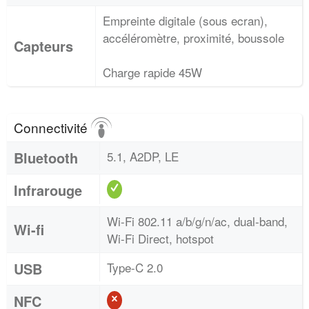
Empreinte digitale (sous ecran),
accéléromètre, proximité, boussole
Capteurs
Charge rapide 45W
Connectivité
Bluetooth
5.1, A2DP, LE
Infrarouge
Wi-Fi 802.11 a/b/g/n/ac, dual-band,
Wi-fi
Wi-Fi Direct, hotspot
USB
Type-C 2.0
NFC