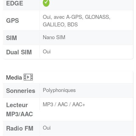
EDGE
Oui, avec A-GPS, GLONASS,
GPS
GALILEO, BDS
SIM
Nano SIM
Dual SIM
Oui
Media
Sonneries
Polyphoniques
Lecteur
MP3 / AAC / AAC+
MP3/AAC
Radio FM
Oui