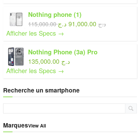
Nothing phone (1)
91,000.00 د.ج
115,000.00 د.ج
Afficher les Specs →
Nothing Phone (3a) Pro
135,000.00 د.ج
Afficher les Specs →
Recherche un smartphone
Marques
View All