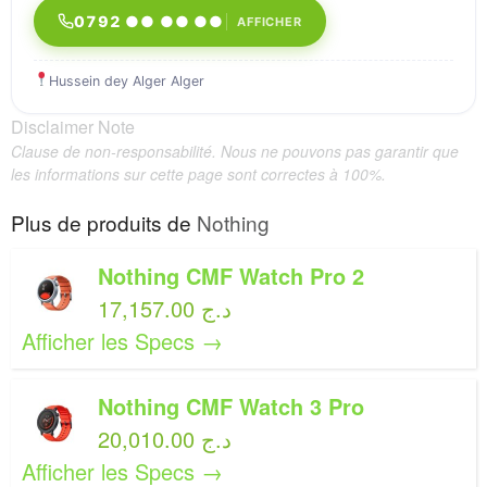
0792 ●● ●● ●●
AFFICHER
Hussein dey Alger Alger
Disclaimer Note
Clause de non-responsabilité. Nous ne pouvons pas garantir que
les informations sur cette page sont correctes à 100%.
Plus de produits de
Nothing
Nothing CMF Watch Pro 2
17,157.00 د.ج
Afficher les Specs →
Nothing CMF Watch 3 Pro
20,010.00 د.ج
Afficher les Specs →