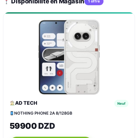
Disponibilité en Magasin
1 offre
AD TECH
Neuf
NOTHING PHONE 2A 8/128GB
59900 DZD