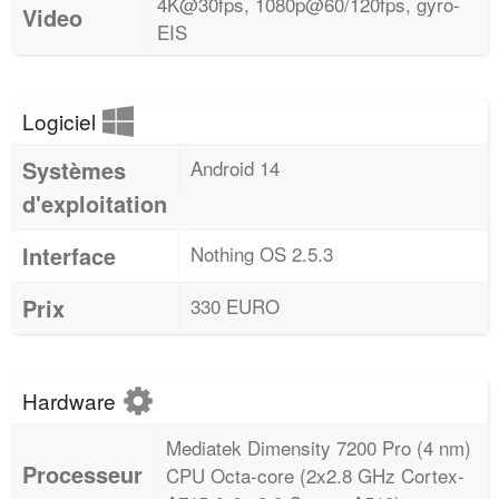
4K@30fps, 1080p@60/120fps, gyro-
Video
EIS
Logiciel
Systèmes
Android 14
d'exploitation
Interface
Nothing OS 2.5.3
Prix
330 EURO
Hardware
Mediatek Dimensity 7200 Pro (4 nm)
Processeur
CPU Octa-core (2x2.8 GHz Cortex-