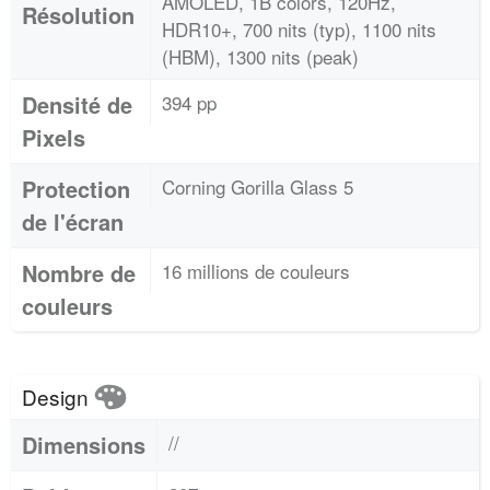
AMOLED, 1B colors, 120Hz,
Résolution
HDR10+, 700 nits (typ), 1100 nits
(HBM), 1300 nits (peak)
Densité de
394 pp
Pixels
Protection
Corning Gorilla Glass 5
de l'écran
Nombre de
16 millions de couleurs
couleurs
Design
Dimensions
//