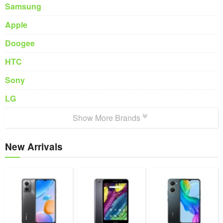
Samsung
Apple
Doogee
HTC
Sony
LG
Show More Brands
New Arrivals