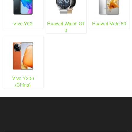
Vivo Y03
Huawei Watch GT
Huawei Mate 50
3
Vivo Y200
(China)