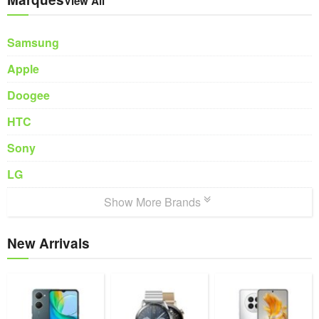
View All
Samsung
Apple
Doogee
HTC
Sony
LG
Show More Brands
New Arrivals