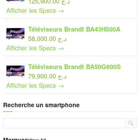
125,900.00 د.ج
Afficher les Specs →
Téléviseurs Brandt BA43H500A
58,000.00 د.ج
Afficher les Specs →
Téléviseurs Brandt BA50G600S
79,900.00 د.ج
Afficher les Specs →
Recherche un smartphone
Marques