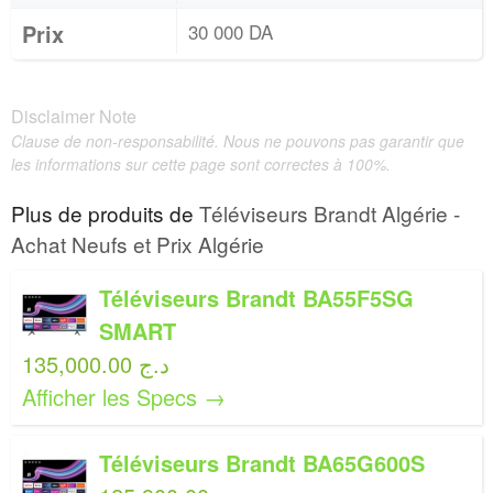
Prix
30 000 DA
Disclaimer Note
Clause de non-responsabilité. Nous ne pouvons pas garantir que
les informations sur cette page sont correctes à 100%.
Plus de produits de
Téléviseurs Brandt Algérie -
Achat Neufs et Prix Algérie
Téléviseurs Brandt BA55F5SG
SMART
135,000.00 د.ج
Afficher les Specs →
Téléviseurs Brandt BA65G600S