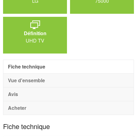
LG
75000
Définition
UHD TV
Fiche technique
Vue d'ensemble
Avis
Acheter
Fiche technique