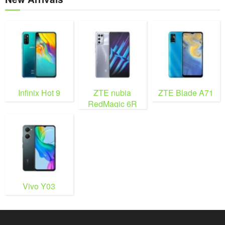
Infinix Hot 9
ZTE nubia
ZTE Blade A71
RedMagic 6R
Vivo Y03