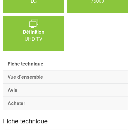
LG
75000
Définition
UHD TV
Fiche technique
Vue d'ensemble
Avis
Acheter
Fiche technique