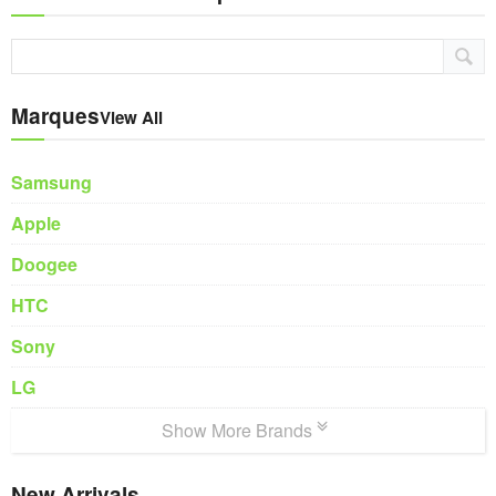
Marques
View All
Samsung
Apple
Doogee
HTC
Sony
LG
Show More Brands
New Arrivals