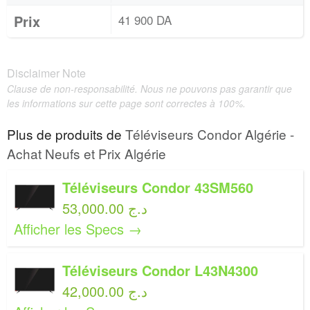
Prix
41 900 DA
Disclaimer Note
Clause de non-responsabilité. Nous ne pouvons pas garantir que
les informations sur cette page sont correctes à 100%.
Plus de produits de
Téléviseurs Condor Algérie -
Achat Neufs et Prix Algérie
Téléviseurs Condor 43SM560
53,000.00 د.ج
Afficher les Specs →
Téléviseurs Condor L43N4300
42,000.00 د.ج