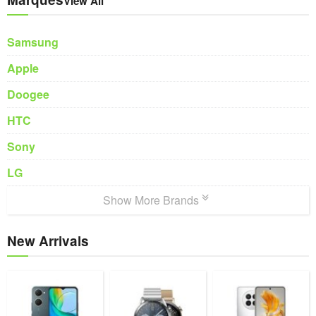
View All
Samsung
Apple
Doogee
HTC
Sony
LG
Show More Brands
New Arrivals