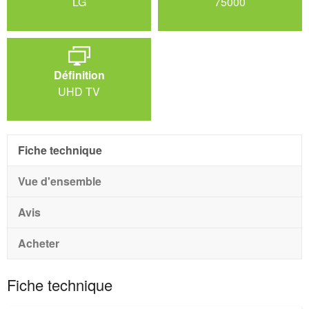
LG
75000
Définition
UHD TV
Fiche technique
Vue d'ensemble
Avis
Acheter
Fiche technique