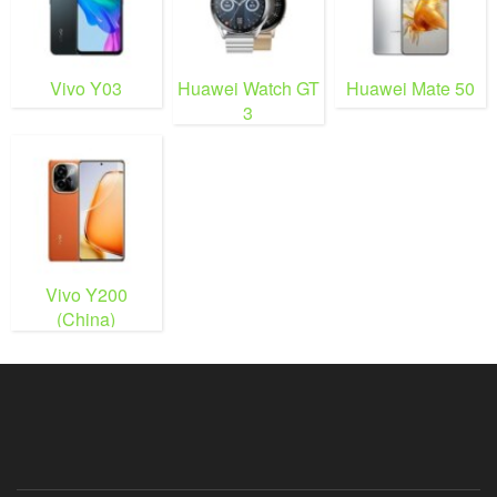
Vivo Y03
Huawei Watch GT
Huawei Mate 50
3
Vivo Y200
(China)