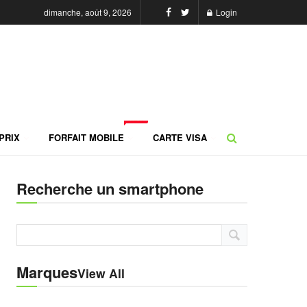
dimanche, août 9, 2026
Login
NEW
PRIX
FORFAIT MOBILE
CARTE VISA
Recherche un smartphone
Marques
View All