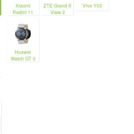
Xiaomi
ZTE Grand X
Vivo Y03
Redmi 11
View 2
Prime 5G
Huawei
Watch GT 3