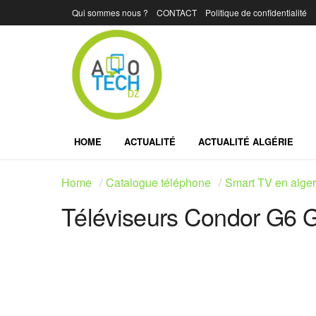
Qui sommes nous ?
CONTACT
Politique de confidentialité
HOME
ACTUALITÉ
ACTUALITÉ ALGÉRIE
Home
Catalogue téléphone
Smart TV en alger
Téléviseurs Condor G6 